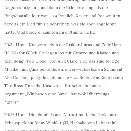
Angst richtig an – und dann die Erleichterung, als die
Ringschatulle leer war… ;o) Peinlich: Xavier und Rea wollten
bereits ein Lied für sie schreiben, was sie aber abgelehnt
hatte. Und beide erkannten ihre Stimme nicht…
20:34 Uhr – Nun versuchen die Brüder Lucas und Felix Hain
(18, 20) ihr Glück. Sie legen los mit Gitarre und Klavier und
dem Song „Too Close“ von Alex Clare. Hey, das sind fertige
Musiker mit ganz besonderen, unverwechselbaren Stimmen!
Alle Coaches prügeln sich um sie – zu Recht. Am Ende haben
The Boss Hoss
die Nase vorn. Ihr schon bekanntes
Argument „Wir haben eine Band!“ hat wohl überzeugt.
*grins*
20:53 Uhr – Die ebenfalls aus „Verbotene Liebe“ bekannte
Schauspielerin Jenny Winkler (33, Nathalie von Lahnstein)