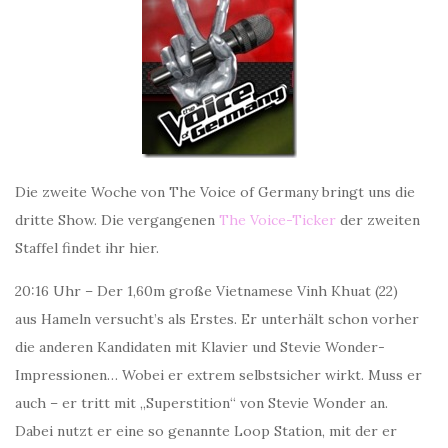
Die zweite Woche von The Voice of Germany bringt uns die
dritte Show. Die vergangenen
The Voice-Ticker
der zweiten
Staffel findet ihr hier.
20:16 Uhr – Der 1,60m große Vietnamese Vinh Khuat (22)
aus Hameln versucht’s als Erstes. Er unterhält schon vorher
die anderen Kandidaten mit Klavier und Stevie Wonder-
Impressionen… Wobei er extrem selbstsicher wirkt. Muss er
auch – er tritt mit „Superstition“ von Stevie Wonder an.
Dabei nutzt er eine so genannte Loop Station, mit der er