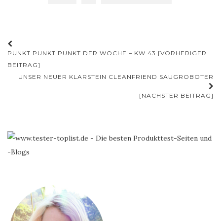
Beitrags-
PUNKT PUNKT PUNKT DER WOCHE – KW 43 [VORHERIGER
Navigation
BEITRAG]
UNSER NEUER KLARSTEIN CLEANFRIEND SAUGROBOTER
[NÄCHSTER BEITRAG]