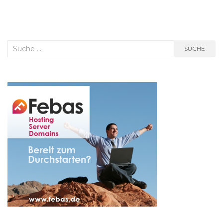
Suche
SUCHE
nach: