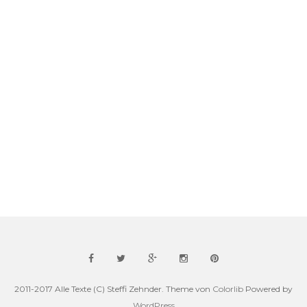
2011-2017 Alle Texte (C) Steffi Zehnder. Theme von
Colorlib
Powered by
WordPress