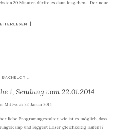
ächsten 20 Minuten dürfte es dann losgehen… Der neue
EITERLESEN
...
E BACHELOR
he 1, Sendung vom 22.01.2014
am:
Mittwoch, 22. Januar 2014
ber liebe Programmgestalter, wie ist es möglich, dass
hungelcamp und Biggest Loser gleichzeitig laufen??