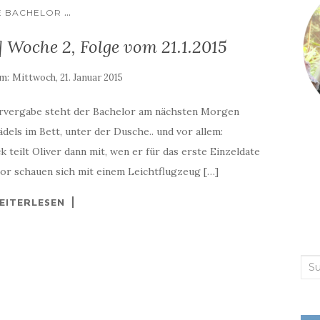
...
E BACHELOR
 Woche 2, Folge vom 21.1.2015
am:
Mittwoch, 21. Januar 2015
rvergabe steht der Bachelor am nächsten Morgen
els im Bett, unter der Dusche.. und vor allem:
teilt Oliver dann mit, wen er für das erste Einzeldate
lor schauen sich mit einem Leichtflugzeug […]
EITERLESEN
Suc
nac