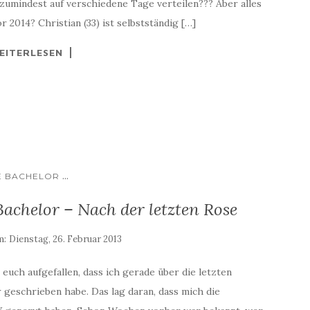
zumindest auf verschiedene Tage verteilen??? Aber alles
 2014? Christian (33) ist selbstständig […]
EITERLESEN
...
E BACHELOR
chelor – Nach der letzten Rose
m:
Dienstag, 26. Februar 2013
uch aufgefallen, dass ich gerade über die letzten
geschrieben habe. Das lag daran, dass mich die