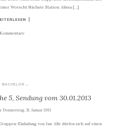
einer Worscht Nächste Station: Alissa […]
EITERLESEN
 Kommentare
...
E BACHELOR
he 5, Sendung vom 30.01.2013
m:
Donnerstag, 31. Januar 2013
Gruppen-Einladung von Jan. Alle dürfen sich auf einen