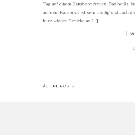
Tag auf einem Hausboot freuen. Das heißt, fast 
auf dem Hausboot ist sehr chillig und auch d
kurz wieder Gezicke an […]
W
BEITRAGS-
ÄLTERE POSTS
NAVIGATION