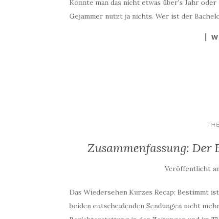
Könnte man das nicht etwas über’s Jahr oder 
Gejammer nutzt ja nichts. Wer ist der Bachelor
W
TH
Zusammenfassung: Der Ba
Veröffentlicht a
Das Wiedersehen Kurzes Recap: Bestimmt ist e
beiden entscheidenden Sendungen nicht mehr 