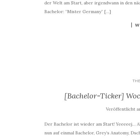
der Welt am Start, aber irgendwann in den n
Bachelor: “Mister Germany” […]
W
TH
[Bachelor-Ticker] Woc
Veröffentlicht 
Der Bachelor ist wieder am Start! Yeeeeej… A
nun auf einmal Bachelor, Grey’s Anatomy, Dsc