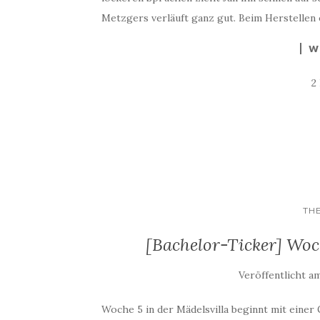
Metzgers verläuft ganz gut. Beim Herstellen 
W
2
TH
[Bachelor-Ticker] Woc
Veröffentlicht a
Woche 5 in der Mädelsvilla beginnt mit einer 