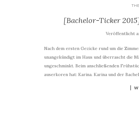
TH
[Bachelor-Ticker 2015]
Veröffentlicht 
Nach dem ersten Gezicke rund um die Zimme
unangekündigt im Haus und überrascht die Mäd
ungeschminkt. Beim anschließenden Frühstück 
auserkoren hat: Karina. Karina und der Bache
W