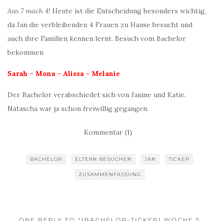
Aus 7 mach 4!
Heute ist die Entscheidung besonders wichtig,
da Jan die verbleibenden 4 Frauen zu Hause besucht und
auch ihre Familien kennen lernt. Besuch vom Bachelor
bekommen
Sarah – Mona – Alissa – Melanie
Der Bachelor verabschiedet sich von Janine und Katie.
Natascha war ja schon freiwillig gegangen.
Kommentar (1)
BACHELOR
ELTERN BESUCHEN
JAN
TICKER
ZUSAMMENFASSUNG
ONE REPLY TO “[BACHELOR-TICKER] WOCHE 5,