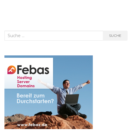
Suche
SUCHE
nach: