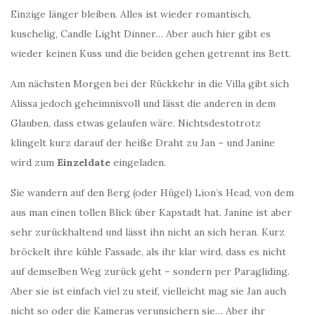
Einzige länger bleiben. Alles ist wieder romantisch,
kuschelig, Candle Light Dinner… Aber auch hier gibt es
wieder keinen Kuss und die beiden gehen getrennt ins Bett.
Am nächsten Morgen bei der Rückkehr in die Villa gibt sich
Alissa jedoch geheimnisvoll und lässt die anderen in dem
Glauben, dass etwas gelaufen wäre. Nichtsdestotrotz
klingelt kurz darauf der heiße Draht zu Jan – und Janine
wird zum
Einzeldate
eingeladen.
Sie wandern auf den Berg (oder Hügel) Lion’s Head, von dem
aus man einen tollen Blick über Kapstadt hat. Janine ist aber
sehr zurückhaltend und lässt ihn nicht an sich heran. Kurz
bröckelt ihre kühle Fassade, als ihr klar wird, dass es nicht
auf demselben Weg zurück geht – sondern per Paragliding.
Aber sie ist einfach viel zu steif, vielleicht mag sie Jan auch
nicht so oder die Kameras verunsichern sie… Aber ihr