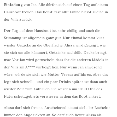
Einladung
von Jan. Alle dürfen sich auf einen Tag auf einem
Hausboot freuen. Das heißt, fast alle: Janine bleibt alleine in
der Villa zurück.
Der Tag auf dem Hausboot ist sehr chillig und auch die
Stimmung ist allgemein ganz gut. Nur einmal kommt kurz
wieder Gezicke an die Oberfläche. Alissa wird gezeigt, wie
sie sich um alle kümmert, Getränke nachfüllt, Decke bringt
usw. Vor Jan wird getuschelt, dass ihr die anderen Mädels in
der Villa am A**** vorbeigehen. Nur wenn Jan anwesend
wäre, würde sie sich wie Mutter Teresa aufführen. Aber das
legt sich schnell – und ein paar Drinks später ist dann auch
wieder Zeit zum Aufbruch. Sie werden um 18:30 Uhr des
Naturschutzgebiets verwiesen, in dem das Boot ankert.
Alissa darf sich freuen. Anscheinend nimmt sich der Bachelor
immer den Angezickten an. So darf auch heute Alissa als