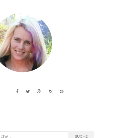
he
SUCHE