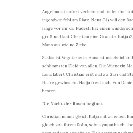
Angelina ist sofort verliebt und findet ihn “t
irgendwie fehl am Platz. Nena (31) will den B
lange vor ihr da. Nadesh hat einen wundersch
groß und laut Christian eine Granate. Katja (2
Mann aus wie ne Zicke.
Saskia ist Vegetarierin. Anna ist unscheinbar.
schlimmsten Kleid von allen. Die Wienerin Mel
Lena labert Christian erst mal zu. Susi und St
Haare gewünscht. Nadja freut sich. Von Daniel
besten.
Die Nacht der Rosen beginnt
Christian nimmt gleich Katja mit zu einem Ei
gleich von ihrem Sohn, sehr sympathisch, abe