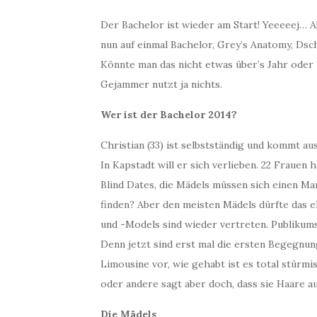
Der Bachelor ist wieder am Start! Yeeeeej… A
nun auf einmal Bachelor, Grey’s Anatomy, Dsc
Könnte man das nicht etwas über’s Jahr oder 
Gejammer nutzt ja nichts.
Wer ist der Bachelor 2014?
Christian (33) ist selbstständig und kommt aus
In Kapstadt will er sich verlieben. 22 Frauen 
Blind Dates, die Mädels müssen sich einen Man
finden? Aber den meisten Mädels dürfte das 
und -Models sind wieder vertreten. Publikum
Denn jetzt sind erst mal die ersten Begegnun
Limousine vor, wie gehabt ist es total stürmis
oder andere sagt aber doch, dass sie Haare 
Die Mädels