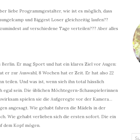
ber liebe Programmgestalter, wie ist es möglich, dass
hungelcamp und Biggest Loser gleichzeitig laufen??
zumindest auf verschiedene Tage verteilen??? Aber alles
 Berlin. Er mag Sport und hat ein klares Ziel vor Augen:
hat er zur Auswahl, 8 Wochen hat er Zeit. Er hat also 22
n teilen. Und was ist, wenn sieh ihn total hässlich
eh egal sein. Die üblichen Möchtegern-Schauspielerinnen
swirksam spielen sie die Aufgeregte vor der Kamera…
gen angesagt. Wie gehabt fahren die Mädels in der
ch. Wie gehabt verlieben sich die ersten sofort. Die ein
auf dem Kopf mögen.
Suc