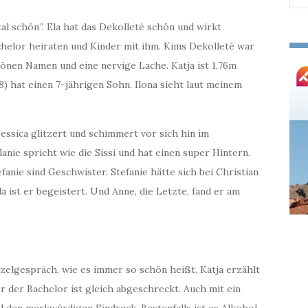
nac
otal schön”. Ela hat das Dekolleté schön und wirkt
achelor heiraten und Kinder mit ihm. Kims Dekolleté war
önen Namen und eine nervige Lache. Katja ist 1,76m
8) hat einen 7-jährigen Sohn. Ilona sieht laut meinem
 Jessica glitzert und schimmert vor sich hin im
anie spricht wie die Sissi und hat einen super Hintern.
efanie sind Geschwister. Stefanie hätte sich bei Christian
a ist er begeistert. Und Anne, die Letzte, fand er am
nzelgespräch, wie es immer so schön heißt. Katja erzählt
r der Bachelor ist gleich abgeschreckt. Auch mit ein