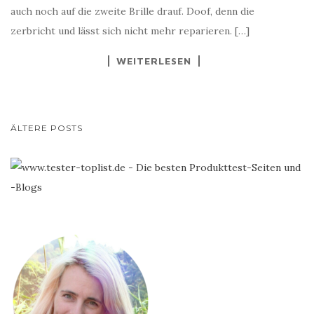
auch noch auf die zweite Brille drauf. Doof, denn die
zerbricht und lässt sich nicht mehr reparieren. […]
WEITERLESEN
BEITRAGS-
ÄLTERE POSTS
NAVIGATION