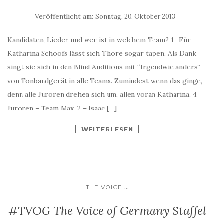
Veröffentlicht am:
Sonntag, 20. Oktober 2013
Kandidaten, Lieder und wer ist in welchem Team? 1- Für
Katharina Schoofs lässt sich Thore sogar tapen. Als Dank
singt sie sich in den Blind Auditions mit “Irgendwie anders”
von Tonbandgerät in alle Teams. Zumindest wenn das ginge,
denn alle Juroren drehen sich um, allen voran Katharina. 4
Juroren – Team Max. 2 – Isaac […]
WEITERLESEN
...
THE VOICE
#TVOG The Voice of Germany Staffel