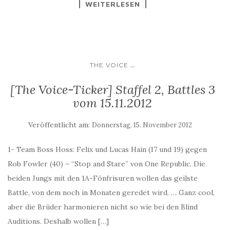
WEITERLESEN
...
THE VOICE
[The Voice-Ticker] Staffel 2, Battles 3
vom 15.11.2012
Veröffentlicht am:
Donnerstag, 15. November 2012
1- Team Boss Hoss: Felix und Lucas Hain (17 und 19) gegen
Rob Fowler (40) – “Stop and Stare” von One Republic. Die
beiden Jungs mit den 1A-Fönfrisuren wollen das geilste
Battle, von dem noch in Monaten geredet wird. … Ganz cool,
aber die Brüder harmonieren nicht so wie bei den Blind
Auditions. Deshalb wollen […]