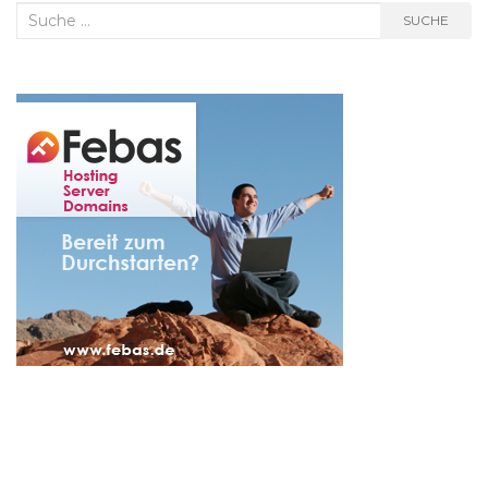
Suche
SUCHE
nach: