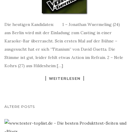
Die heutigen Kandidaten: 1 – Jonathan Wuermeling (24)
aus Berlin wird mit der Einladung zum Casting in einer
Karaoke-Bar überrascht. Sein erstes Mal auf der Bühne –
ausgesucht hat er sich “Titanium“ von David Guetta. Die
Stimme ist gut, leider fehlt etwas Action im Refrain. 2 – Nele
Kohrs (27) aus Hildesheim […]
WEITERLESEN
BEITRAGS-
ÄLTERE POSTS
NAVIGATION