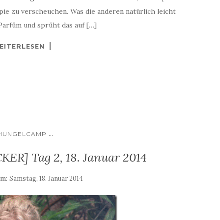
pie zu verscheuchen. Was die anderen natürlich leicht
Parfüm und sprüht das auf […]
EITERLESEN
...
HUNGELCAMP
ER] Tag 2, 18. Januar 2014
am:
Samstag, 18. Januar 2014