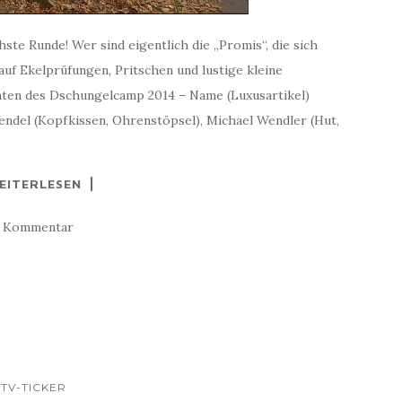
ste Runde! Wer sind eigentlich die „Promis“, die sich
auf Ekelprüfungen, Pritschen und lustige kleine
aten des Dschungelcamp 2014 – Name (Luxusartikel)
endel (Kopfkissen, Ohrenstöpsel), Michael Wendler (Hut,
EITERLESEN
1 Kommentar
TV-TICKER