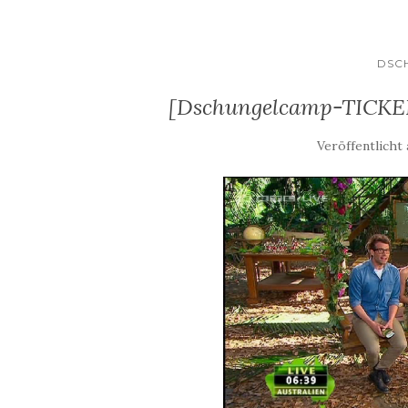
DSC
[Dschungelcamp-TICKER
Veröffentlicht