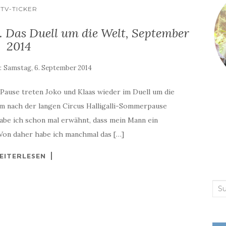
TV-TICKER
. Das Duell um die Welt, September
2014
:
Samstag, 6. September 2014
 Pause treten Joko und Klaas wieder im Duell um die
um nach der langen Circus Halligalli-Sommerpause
abe ich schon mal erwähnt, dass mein Mann ein
Von daher habe ich manchmal das […]
EITERLESEN
Suc
nac