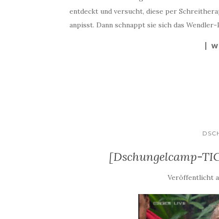
entdeckt und versucht, diese per Schreithera
anpisst. Dann schnappt sie sich das Wendler-
W
DSC
[Dschungelcamp-TICK
Veröffentlicht 