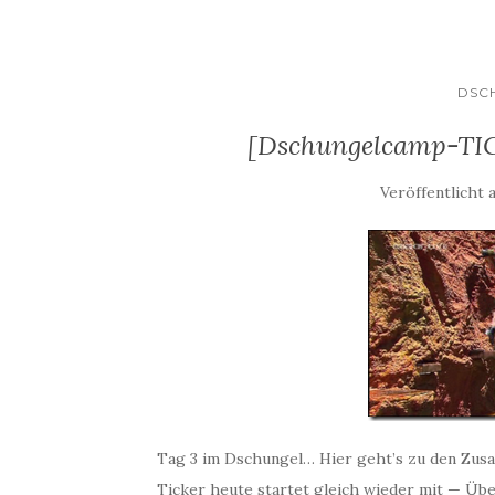
DSC
[Dschungelcamp-TICK
Veröffentlicht 
Tag 3 im Dschungel… Hier geht’s zu den Zus
Ticker heute startet gleich wieder mit — Über