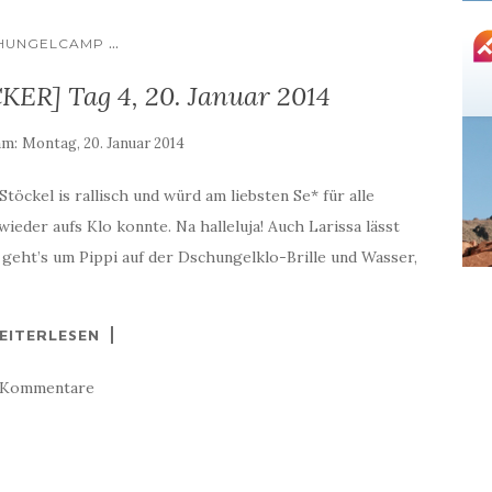
...
HUNGELCAMP
ER] Tag 4, 20. Januar 2014
am:
Montag, 20. Januar 2014
öckel is rallisch und würd am liebsten Se* für alle
ieder aufs Klo konnte. Na halleluja! Auch Larissa lässt
 geht’s um Pippi auf der Dschungelklo-Brille und Wasser,
EITERLESEN
 Kommentare