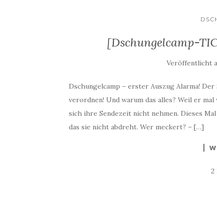
DSC
[Dschungelcamp-TICK
Veröffentlicht 
Dschungelcamp – erster Auszug Alarma! Der St
verordnen! Und warum das alles? Weil er mal w
sich ihre Sendezeit nicht nehmen. Dieses Mal
das sie nicht abdreht. Wer meckert? – […]
W
2