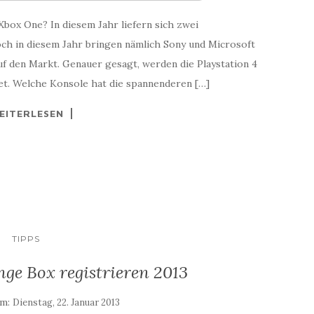
Xbox One? In diesem Jahr liefern sich zwei
ch in diesem Jahr bringen nämlich Sony und Microsoft
uf den Markt. Genauer gesagt, werden die Playstation 4
et. Welche Konsole hat die spannenderen […]
EITERLESEN
TIPPS
nge Box registrieren 2013
am:
Dienstag, 22. Januar 2013