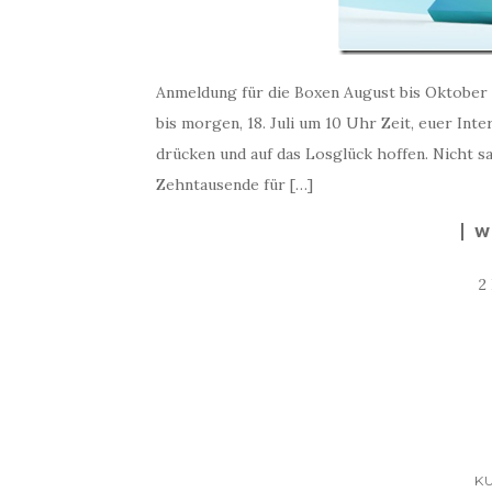
Anmeldung für die Boxen August bis Oktober 20
bis morgen, 18. Juli um 10 Uhr Zeit, euer In
drücken und auf das Losglück hoffen. Nicht saue
Zehntausende für […]
W
2
K