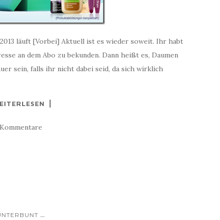
13 läuft [Vorbei] Aktuell ist es wieder soweit. Ihr habt
teresse an dem Abo zu bekunden. Dann heißt es, Daumen
r sein, falls ihr nicht dabei seid, da sich wirklich
EITERLESEN
 Kommentare
...
UNTERBUNT