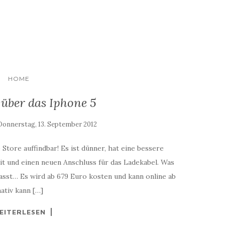
HOME
 über das Iphone 5
Donnerstag, 13. September 2012
 Store auffindbar! Es ist dünner, hat eine bessere
t und einen neuen Anschluss für das Ladekabel. Was
asst… Es wird ab 679 Euro kosten und kann online ab
ativ kann […]
EITERLESEN