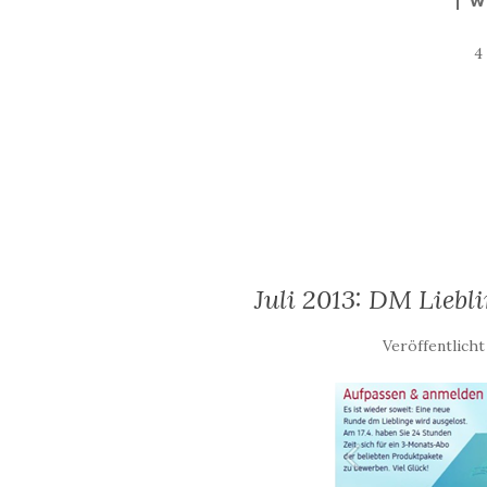
W
4
Juli 2013: DM Lieb
Veröffentlich