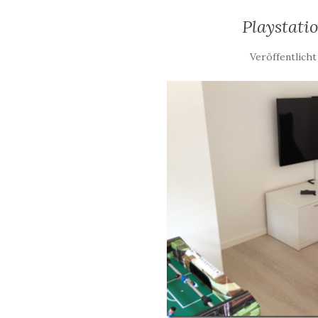
Playstati
Veröffentlich