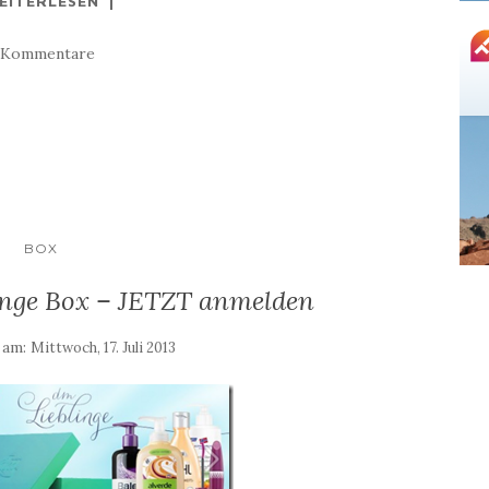
EITERLESEN
 Kommentare
BOX
linge Box – JETZT anmelden
t am:
Mittwoch, 17. Juli 2013