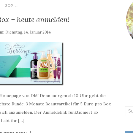
...
BOX
Box – heute anmelden!
am:
Dienstag, 14. Januar 2014
 Homepage von DM! Denn morgen ab 10 Uhr geht die
chste Runde. 3 Monate Beautyartikel für 5 Euro pro Box
Suc
ich anzumelden. Der Anmeldelink funktioniert ab
nac
 habt ihr […]