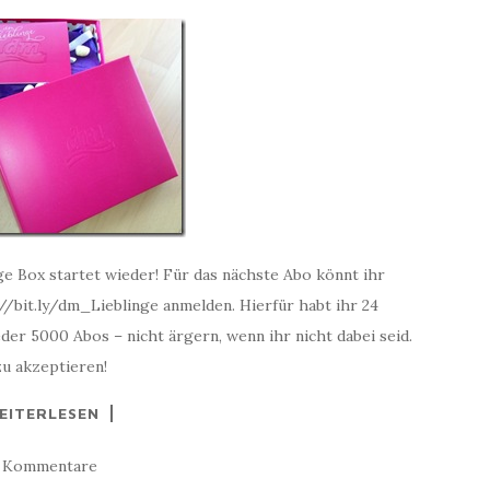
e Box startet wieder! Für das nächste Abo könnt ihr
//bit.ly/dm_Lieblinge anmelden. Hierfür habt ihr 24
eder 5000 Abos – nicht ärgern, wenn ihr nicht dabei seid.
u akzeptieren!
EITERLESEN
1 Kommentare