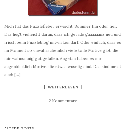
Mich hat das Puzzlefieber erwischt, Sommer hin oder her.
Das liegt vielleicht daran, dass ich gerade gaaaaaanz neu und
frisch beim Puzzleblog mitwirken darf. Oder einfach, dass es
im Moment so unwahrscheinlich viele tolle Motive gibt, die
mir wahnsinnig gut gefallen. Angetan haben es mir
augenblicklich Motive, die etwas wuselig sind. Das sind meist
auch […]
WEITERLESEN
2 Kommentare
BEITRAGS-
ÄLTERE POSTS