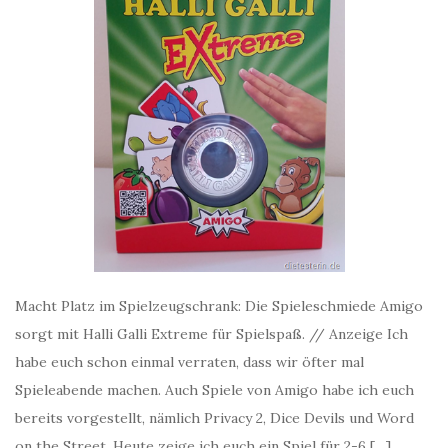
Macht Platz im Spielzeugschrank: Die Spieleschmiede Amigo
sorgt mit Halli Galli Extreme für Spielspaß. // Anzeige Ich
habe euch schon einmal verraten, dass wir öfter mal
Spieleabende machen. Auch Spiele von Amigo habe ich euch
bereits vorgestellt, nämlich Privacy 2, Dice Devils und Word
on the Street. Heute zeige ich euch ein Spiel für 2-6 […]