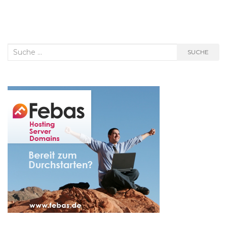
Suche
SUCHE
nach: