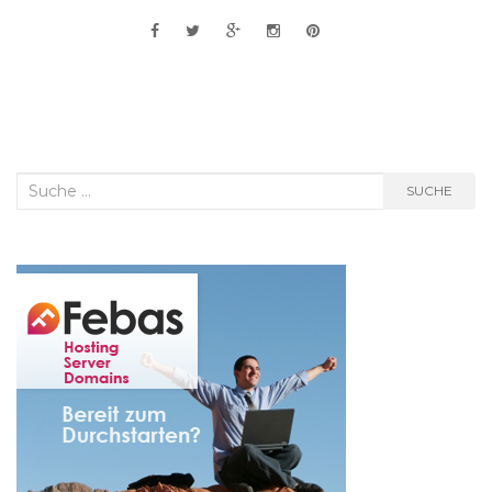
Suche
SUCHE
nach: