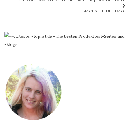
VIERFACH-WIRKUNG GEGEN FALTEN [GASTBEITRAG]
[NÄCHSTER BEITRAG]