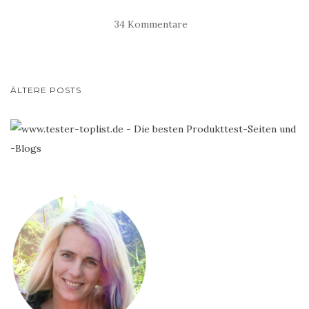
34 Kommentare
BEITRAGS-
ÄLTERE POSTS
NAVIGATION