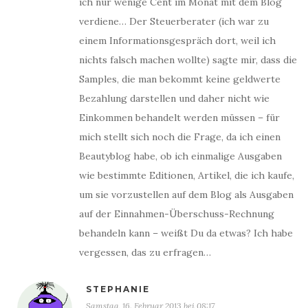
ich nur wenige Cent im Monat mit dem Blog
verdiene… Der Steuerberater (ich war zu
einem Informationsgespräch dort, weil ich
nichts falsch machen wollte) sagte mir, dass die
Samples, die man bekommt keine geldwerte
Bezahlung darstellen und daher nicht wie
Einkommen behandelt werden müssen – für
mich stellt sich noch die Frage, da ich einen
Beautyblog habe, ob ich einmalige Ausgaben
wie bestimmte Editionen, Artikel, die ich kaufe,
um sie vorzustellen auf dem Blog als Ausgaben
auf der Einnahmen-Überschuss-Rechnung
behandeln kann – weißt Du da etwas? Ich habe
vergessen, das zu erfragen…
STEPHANIE
Samstag, 16. Februar 2013 bei 08:17