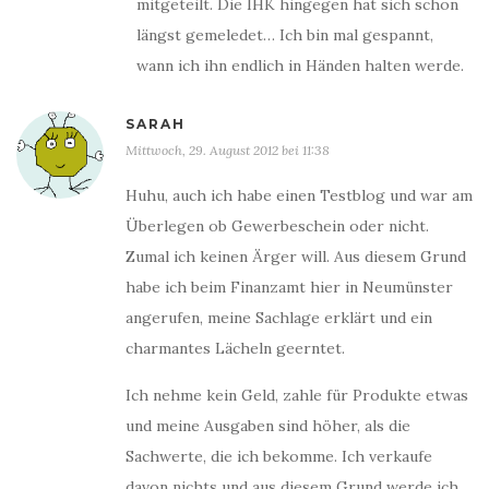
mitgeteilt. Die IHK hingegen hat sich schon
längst gemeledet… Ich bin mal gespannt,
wann ich ihn endlich in Händen halten werde.
SARAH
Mittwoch, 29. August 2012 bei 11:38
Huhu, auch ich habe einen Testblog und war am
Überlegen ob Gewerbeschein oder nicht.
Zumal ich keinen Ärger will. Aus diesem Grund
habe ich beim Finanzamt hier in Neumünster
angerufen, meine Sachlage erklärt und ein
charmantes Lächeln geerntet.
Ich nehme kein Geld, zahle für Produkte etwas
und meine Ausgaben sind höher, als die
Sachwerte, die ich bekomme. Ich verkaufe
davon nichts und aus diesem Grund werde ich