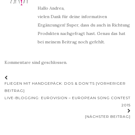
Hallo Andrea,
vielen Dank für deine informativen
Ergänzungen! Super, dass du auch in Richtung
Produkten nachgefragt hast. Genau das hat
bei meinem Beitrag noch gefehlt.
Kommentare sind geschlossen.
Beitrags-
FLIEGEN MIT HANDGEPÄCK: DOS & DON’TS [VORHERIGER
Navigation
BEITRAG]
LIVE-BLOGGING: EUROVISION – EUROPEAN SONG CONTEST
2015
[NÄCHSTER BEITRAG]