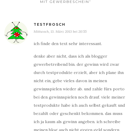
MIT GEWERBESCHEIN”
TESTFROSCH
Mittwoch, 13. März 2013 bei 20:55
ich finde den text sehr interessant.
denke aber nicht, dass ich als blogger
gewerbetreibend bin. der gewinn wird zwar
durch testprodukte erzielt, aber ich plane ihn
nicht ein, gebe vieles davon in meinen
gewinnspielen wieder ab. und zahle fürs porto
bei den gewinnspielen noch drauf. viele meiner
testprodukte habe ich auch selbst gekauft und
bezahlt oder geschenkt bekommen. das muss
ich ja kaum als gewinn angeben. ich schreibe
meinen blog auch nicht gegen geld sondern