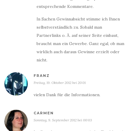
entsprechende Kommentare.
In Sachen Gewinnabsicht stimme ich Ihnen
selbstverständlich zu. Sobald man
Partnerlinks o. Ä. auf seiner Seite einbaut,
braucht man ein Gewerbe. Ganz egal, ob man
wirklich auch daraus Gewinne erzielt oder
nicht.
FRANZ
Freitag, 19. Oktober 2012 bei 20:01
vielen Dank für die Informationen.
CARMEN
Sonntag, 9. September 2012 bei 00:03