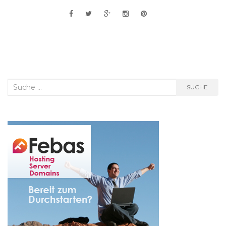
Suche
SUCHE
nach: