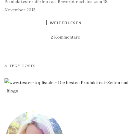
Produkttester dürfen ran. Bewerbt euch bis zum 18.
November 2012.
WEITERLESEN
2 Kommentare
BEITRAGS-
ÄLTERE POSTS
NAVIGATION