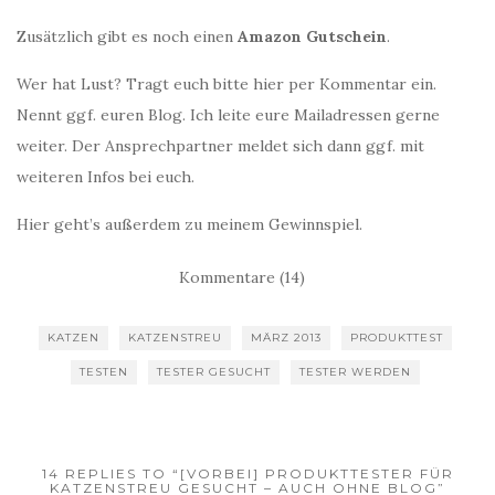
Zusätzlich gibt es noch einen
Amazon Gutschein
.
Wer hat Lust? Tragt euch bitte hier per Kommentar ein.
Nennt ggf. euren Blog. Ich leite eure Mailadressen gerne
weiter. Der Ansprechpartner meldet sich dann ggf. mit
weiteren Infos bei euch.
Hier geht’s außerdem zu meinem Gewinnspiel.
Kommentare (14)
KATZEN
KATZENSTREU
MÄRZ 2013
PRODUKTTEST
TESTEN
TESTER GESUCHT
TESTER WERDEN
14 REPLIES TO “[VORBEI] PRODUKTTESTER FÜR
KATZENSTREU GESUCHT – AUCH OHNE BLOG”