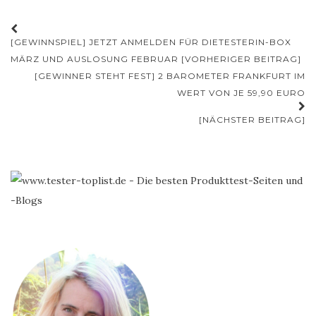
Beitrags-
[GEWINNSPIEL] JETZT ANMELDEN FÜR DIETESTERIN-BOX
Navigation
MÄRZ UND AUSLOSUNG FEBRUAR [VORHERIGER BEITRAG]
[GEWINNER STEHT FEST] 2 BAROMETER FRANKFURT IM
WERT VON JE 59,90 EURO
[NÄCHSTER BEITRAG]