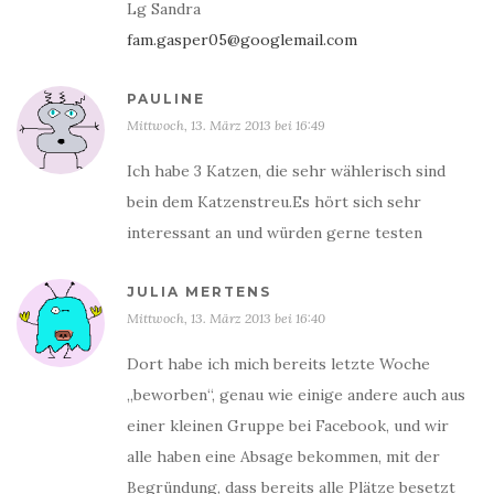
Lg Sandra
fam.gasper05@googlemail.com
PAULINE
Mittwoch, 13. März 2013 bei 16:49
Ich habe 3 Katzen, die sehr wählerisch sind
bein dem Katzenstreu.Es hört sich sehr
interessant an und würden gerne testen
JULIA MERTENS
Mittwoch, 13. März 2013 bei 16:40
Dort habe ich mich bereits letzte Woche
„beworben“, genau wie einige andere auch aus
einer kleinen Gruppe bei Facebook, und wir
alle haben eine Absage bekommen, mit der
Begründung, dass bereits alle Plätze besetzt