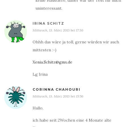
keine Haustiere, daher war der Test für mich
uninteressant.
IRINA SCHITZ
Mittwoch, 13. März 2013 bei 17:36
Ohhh das wäre ja toll, gerne würden wir auch
mittesten :-)
Xenia.Schitz@gmx.de
Lg Irina
CORINNA CHAHOURI
Mittwoch, 13. März 2013 bei 15:56
Hallo,
ich habe seit 2Wochen eine 4 Monate alte