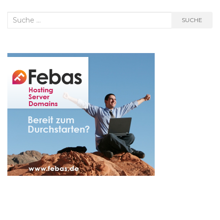
Suche
SUCHE
nach: