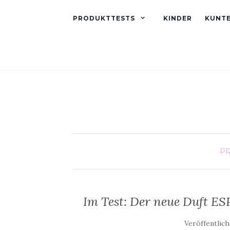
PRODUKTTESTS
KINDER
KUNT
PR
Im Test: Der neue Duft E
Veröffentlic