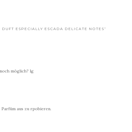
UE DUFT ESPECIALLY ESCADA DELICATE NOTES”
 noch möglich? lg
s Parfüm aus zu rpobieren.