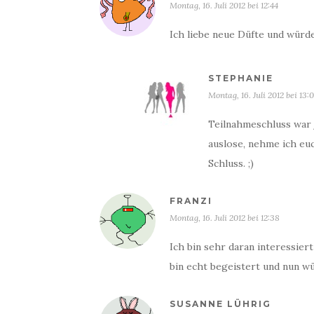
Montag, 16. Juli 2012 bei 12:44
Ich liebe neue Düfte und würd
STEPHANIE
Montag, 16. Juli 2012 bei 13:
Teilnahmeschluss war j
auslose, nehme ich euch
Schluss. ;)
FRANZI
Montag, 16. Juli 2012 bei 12:38
Ich bin sehr daran interessier
bin echt begeistert und nun w
SUSANNE LÜHRIG