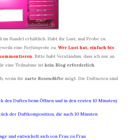
i im Handel erhältlich. Habt ihr Lust, mal Probe zu
eweils eine
Parfümprobe
zu.
Wer Lust hat, einfach bis
g kommentieren.
Bitte habt Verständnis, dass ich nur an
ür eine Teilnahme ist
kein Blog erforderlich
.
ch, wenn ihr
zarte Rosendüfte
mögt. Die Duftnoten sind
ck des Duftes beim Öffnen und in den ersten 10 Minuten)
tück der Duftkomposition, die nach 10 Minuten
ange und entwickelt sich von Frau zu Frau