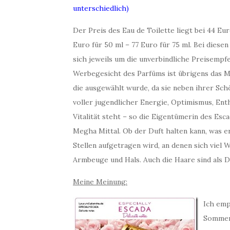
unterschiedlich)
Der Preis des Eau de Toilette liegt bei 44 Eur
Euro für 50 ml – 77 Euro für 75 ml. Bei diesen
sich jeweils um die unverbindliche Preisempf
Werbegesicht des Parfüms ist übrigens das Mo
die ausgewählt wurde, da sie neben ihrer Sc
voller jugendlicher Energie, Optimismus, En
Vitalität steht – so die Eigentümerin des Es
Megha Mittal. Ob der Duft halten kann, was e
Stellen aufgetragen wird, an denen sich viel
Armbeuge und Hals. Auch die Haare sind als D
Meine Meinung:
Ich emp
Sommer.