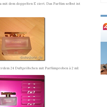
a mit dem doppelten E ziert. Das Parfüm selbst ist
nac
erdem 24 Duftpröbchen mit Parfümproben à 2 ml: