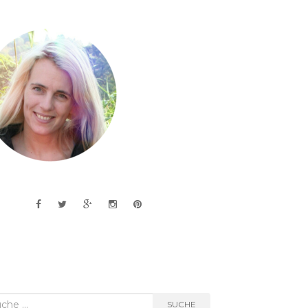
he
SUCHE