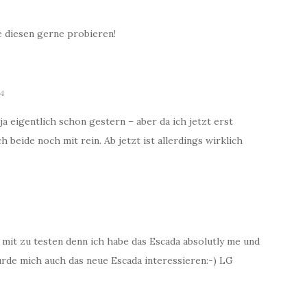
e diesen gerne probieren!
04
a eigentlich schon gestern – aber da ich jetzt erst
 beide noch mit rein. Ab jetzt ist allerdings wirklich
t mit zu testen denn ich habe das Escada absolutly me und
ürde mich auch das neue Escada interessieren:-) LG