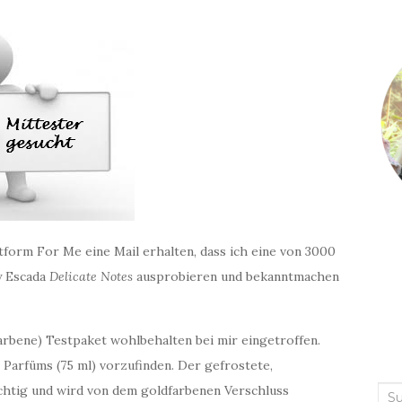
tform For Me eine Mail erhalten, dass ich eine von 3000
ly Escada
Delicate Notes
ausprobieren und bekanntmachen
farbene) Testpaket wohlbehalten bei mir eingetroffen.
 Parfüms (75 ml) vorzufinden. Der gefrostete,
uchtig und wird von dem goldfarbenen Verschluss
Suc