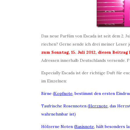
Das neue Parfüm von Escada ist seit dem 2. Jul
riechen? Gerne sende ich drei meiner Leser j
zum Sonntag, 15. Juli 2012, diesen Beitra
Adressen innerhalb Deutschlands versende. F
Especially Escada ist der richtige Duft für eu
im Einzelnen:
Birne (
Kopfnote
, bestimmt den ersten Eindru
Taufrische Rosennoten (
Herznote
, das Herzs
wahrnehmbar ist)
Hölzerne Noten (
Basisnote
, hält besonders l