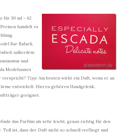
o für 30 ml – 62
 Preisen handelt es
ehlung.
del Bar Rafaeli,
hönheit außerdem
thusiasmus und
cada Modehauses
r verspricht?
Tipp
: Am besten wirkt ein Duft, wenn er an
 Wärme entwickelt. Hierzu gehören Handgelenk,
uftträger geeignet.
finde das Parfüm als sehr leicht, genau richtig für den
 Toll ist, dass der Duft nicht so schnell verfliegt und