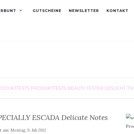
ERBUNT
GUTSCHEINE
NEWSLETTER
KONTAKT
ODUKTTESTS
PRODUKTTESTS BEAUTY
TESTER GESUCHT
TI
SPECIALLY ESCADA Delicate Notes
ht am:
Montag, 9. Juli 2012