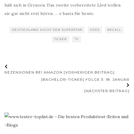
hält sich in Grenzen. Das zweite vorbereitete LIed wollen
sie gar nicht erst hören. … e basta für heute.
DEUTSCHLAND SUCHT DEN SUPERSTAR
DSDS
RECALL
TICKER
TV
Beitrags-
REZENSIONEN BEI AMAZON [VORHERIGER BEITRAG]
Navigation
[BACHELOR-TICKER] FOLGE 3: 18. JANUAR
[NÄCHSTER BEITRAG]