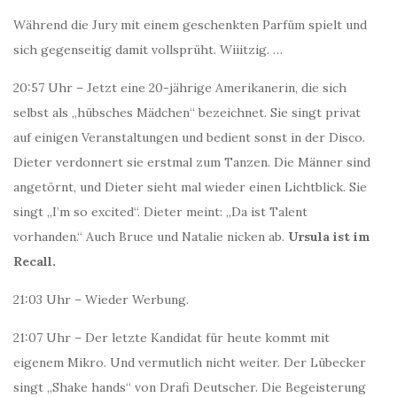
Während die Jury mit einem geschenkten Parfüm spielt und
sich gegenseitig damit vollsprüht. Wiiitzig. …
20:57 Uhr – Jetzt eine 20-jährige Amerikanerin, die sich
selbst als „hübsches Mädchen“ bezeichnet. Sie singt privat
auf einigen Veranstaltungen und bedient sonst in der Disco.
Dieter verdonnert sie erstmal zum Tanzen. Die Männer sind
angetörnt, und Dieter sieht mal wieder einen Lichtblick. Sie
singt „I’m so excited“. Dieter meint: „Da ist Talent
vorhanden.“ Auch Bruce und Natalie nicken ab.
Ursula ist im
Recall.
21:03 Uhr – Wieder Werbung.
21:07 Uhr – Der letzte Kandidat für heute kommt mit
eigenem Mikro. Und vermutlich nicht weiter. Der Lübecker
singt „Shake hands“ von Drafi Deutscher. Die Begeisterung