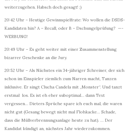
weiterzugehen. Habsch doch gesagt! ;)
20:42 Uhr – Heutige Gewinnspielfrate: Wo wollen die DSDS-
Kandidaten hin? A – Recall, oder B – Dschungelprüfung? —-
WERBUNG!
20:49 Uhr – Es geht weiter mit einer Zusammenstellung
bizarrer Geschenke an die Jury.
20:52 Uhr – Als Nächstes ein 34-jähriger Schreiner, der sich
schon im Einspieler ziemlich zum Narren macht, Tanzen
inklusive. Er singt Clucha Candela mit „Monster“. Und tanzt
erstmal los. Es ist eh eher suboptimal… dann Text
vergessen… Dieters Sprüche spare ich euch mal, die waren
nicht gut (Gesang bewegt nicht mal Flohkacke… Schade,
dass die Müllverbrennungsanlage heute zu hat). … Der
Kandidat kündigt an, nächstes Jahr wiederzukommen.