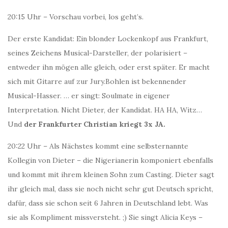
20:15 Uhr – Vorschau vorbei, los geht’s.
Der erste Kandidat: Ein blonder Lockenkopf aus Frankfurt,
seines Zeichens Musical-Darsteller, der polarisiert –
entweder ihn mögen alle gleich, oder erst später. Er macht
sich mit Gitarre auf zur Jury.Bohlen ist bekennender
Musical-Hasser. … er singt: Soulmate in eigener
Interpretation. Nicht Dieter, der Kandidat. HA HA, Witz…
Und
der Frankfurter Christian kriegt 3x JA.
20:22 Uhr – Als Nächstes kommt eine selbsternannte
Kollegin von Dieter – die Nigerianerin komponiert ebenfalls
und kommt mit ihrem kleinen Sohn zum Casting. Dieter sagt
ihr gleich mal, dass sie noch nicht sehr gut Deutsch spricht,
dafür, dass sie schon seit 6 Jahren in Deutschland lebt. Was
sie als Kompliment missversteht. ;) Sie singt Alicia Keys –