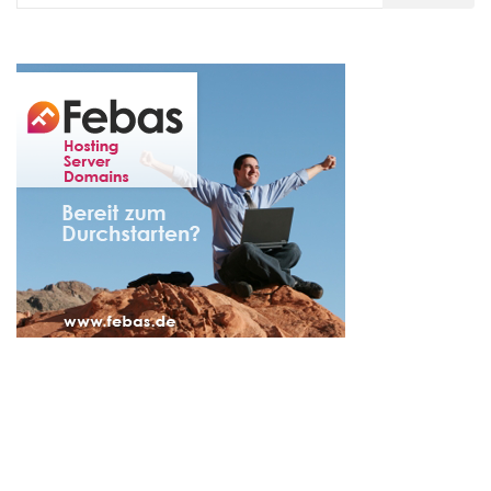
nach: