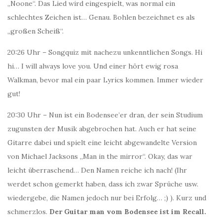
„Noone“. Das Lied wird eingespielt, was normal ein
schlechtes Zeichen ist… Genau.
Bohlen bezeichnet es als
„großen Scheiß“.
20:26 Uhr – Songquiz mit nachezu unkenntlichen Songs. Hi
hi… I will always love you. Und einer hört ewig rosa
Walkman, bevor mal ein paar Lyrics kommen. Immer wieder
gut!
20:30 Uhr – Nun ist ein Bodensee’er dran, der sein Studium
zugunsten der Musik abgebrochen hat. Auch er hat seine
Gitarre dabei und spielt eine leicht abgewandelte Version
von Michael Jacksons „Man in the mirror“. Okay, das war
leicht überraschend… Den Namen reiche ich nach! (Ihr
werdet schon gemerkt haben, dass ich zwar Sprüche usw.
wiedergebe, die Namen jedoch nur bei Erfolg… ;) ). Kurz und
schmerzlos.
Der Guitar man vom Bodensee ist im Recall.