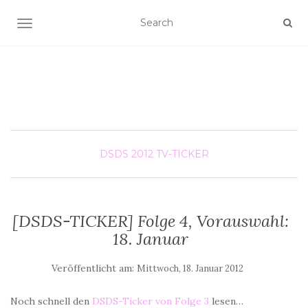
SCHALTE NAVIGATION
DSDS 2012
TV-TICKER
[DSDS-TICKER] Folge 4, Vorauswahl:
18. Januar
Veröffentlicht am:
Mittwoch, 18. Januar 2012
Noch schnell den
DSDS-Ticker von Folge 3
lesen…