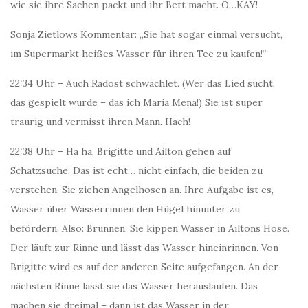
wie sie ihre Sachen packt und ihr Bett macht. O…KAY!
Sonja Zietlows Kommentar: „Sie hat sogar einmal versucht,
im Supermarkt heißes Wasser für ihren Tee zu kaufen!“
22:34 Uhr – Auch Radost schwächlet. (Wer das Lied sucht,
das gespielt wurde – das ich Maria Mena!) Sie ist super
traurig und vermisst ihren Mann. Hach!
22:38 Uhr – Ha ha, Brigitte und Ailton gehen auf
Schatzsuche. Das ist echt… nicht einfach, die beiden zu
verstehen. Sie ziehen Angelhosen an. Ihre Aufgabe ist es,
Wasser über Wasserrinnen den Hügel hinunter zu
befördern. Also: Brunnen. Sie kippen Wasser in Ailtons Hose.
Der läuft zur Rinne und lässt das Wasser hineinrinnen. Von
Brigitte wird es auf der anderen Seite aufgefangen. An der
nächsten Rinne lässt sie das Wasser herauslaufen. Das
machen sie dreimal – dann ist das Wasser in der