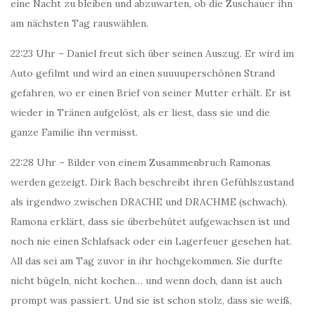
eine Nacht zu bleiben und abzuwarten, ob die Zuschauer ihn
am nächsten Tag rauswählen.
22:23 Uhr – Daniel freut sich über seinen Auszug. Er wird im
Auto gefilmt und wird an einen suuuuperschönen Strand
gefahren, wo er einen Brief von seiner Mutter erhält.
Er ist
wieder in Tränen aufgelöst, als er liest, dass sie und die
ganze Familie ihn vermisst.
22:28 Uhr – Bilder von einem Zusammenbruch Ramonas
werden gezeigt. Dirk Bach beschreibt ihren Gefühlszustand
als irgendwo zwischen DRACHE und DRACHME (schwach).
Ramona erklärt, dass sie überbehütet aufgewachsen ist und
noch nie einen Schlafsack oder ein Lagerfeuer gesehen hat.
All das sei am Tag zuvor in ihr hochgekommen. Sie durfte
nicht bügeln, nicht kochen… und wenn doch, dann ist auch
prompt was passiert. Und sie ist schon stolz, dass sie weiß,