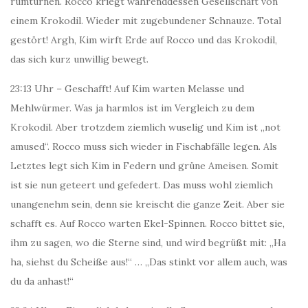
rumturnen. Rocco kriegt währenddessen Gesellschaft von
einem Krokodil. Wieder mit zugebundener Schnauze. Total
gestört! Argh, Kim wirft Erde auf Rocco und das Krokodil,
das sich kurz unwillig bewegt.
23:13 Uhr – Geschafft! Auf Kim warten Melasse und
Mehlwürmer. Was ja harmlos ist im Vergleich zu dem
Krokodil. Aber trotzdem ziemlich wuselig und Kim ist „not
amused“. Rocco muss sich wieder in Fischabfälle legen. Als
Letztes legt sich Kim in Federn und grüne Ameisen. Somit
ist sie nun geteert und gefedert. Das muss wohl ziemlich
unangenehm sein, denn sie kreischt die ganze Zeit. Aber sie
schafft es. Auf Rocco warten Ekel-Spinnen. Rocco bittet sie,
ihm zu sagen, wo die Sterne sind, und wird begrüßt mit: „Ha
ha, siehst du Scheiße aus!“ … „Das stinkt vor allem auch, was
du da anhast!“