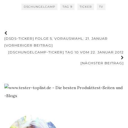
DSCHUNGELCAMP
TAG 9
TICKER
TV
Beitrags-
[DSDS-TICKER] FOLGE 5, VORAUSWAHL: 21. JANUAR
Navigation
[VORHERIGER BEITRAG]
[DSCHUNGELCAMP-TICKER] TAG 10 VOM 22. JANUAR 2012
[NÄCHSTER BEITRAG]