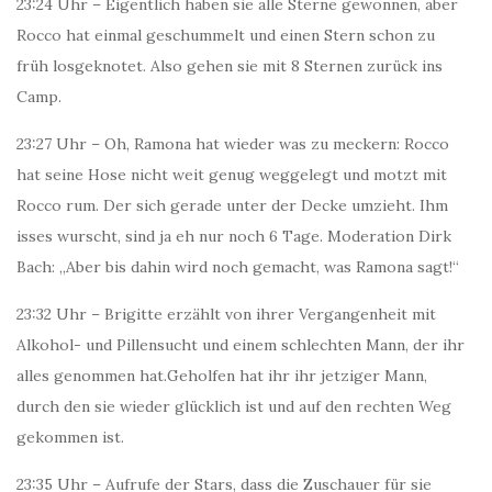
23:24 Uhr – Eigentlich haben sie alle Sterne gewonnen, aber
Rocco hat einmal geschummelt und einen Stern schon zu
früh losgeknotet. Also gehen sie mit 8 Sternen zurück ins
Camp.
23:27 Uhr – Oh, Ramona hat wieder was zu meckern: Rocco
hat seine Hose nicht weit genug weggelegt und motzt mit
Rocco rum. Der sich gerade unter der Decke umzieht. Ihm
isses wurscht, sind ja eh nur noch 6 Tage. Moderation Dirk
Bach: „Aber bis dahin wird noch gemacht, was Ramona sagt!“
23:32 Uhr – Brigitte erzählt von ihrer Vergangenheit mit
Alkohol- und Pillensucht und einem schlechten Mann, der ihr
alles genommen hat.
Geholfen hat ihr ihr jetziger Mann,
durch den sie wieder glücklich ist und auf den rechten Weg
gekommen ist.
23:35 Uhr – Aufrufe der Stars, dass die Zuschauer für sie