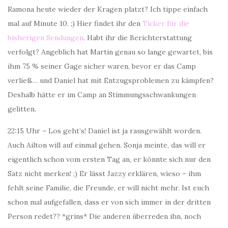
Ramona heute wieder der Kragen platzt? Ich tippe einfach
mal auf Minute 10. ;) Hier findet ihr den
Ticker für die
bisherigen Sendungen
. Habt ihr die Berichterstattung
verfolgt? Angeblich hat Martin genau so lange gewartet, bis
ihm 75 % seiner Gage sicher waren, bevor er das Camp
verließ… und Daniel hat mit Entzugsproblemen zu kämpfen?
Deshalb hätte er im Camp an Stimmungsschwankungen
gelitten.
22:15 Uhr – Los geht’s! Daniel ist ja rausgewählt worden.
Auch Ailton will auf einmal gehen. Sonja meinte, das will er
eigentlich schon vom ersten Tag an, er könnte sich nur den
Satz nicht merken! ;) Er lässt Jazzy erklären, wieso – ihm
fehlt seine Familie, die Freunde, er will nicht mehr. Ist euch
schon mal aufgefallen, dass er von sich immer in der dritten
Person redet?? *grins* Die anderen überreden ihn, noch