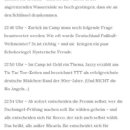
angrenzenden Wassersäule so hoch gestiegen, dass sie an
den Schlüssel drankommen.
22:46 Uhr – Zurück im Camp muss noch folgende Frage
beantwortet werden: Wie oft wurde Deutschland Fußball-
Weltmeister? 3x ist richtig – und sie kriegen ein paar
Schokoriegel. Hysterische Freude.
22:50 Uhr – Im Camp ist Geld ein Thema. Jazzy erzählt aus
Tic Tac Toe-Zeiten und bezeichnet TTT als erfolgreichste
deutsche Mädchen-Band der 90er-Jahre. (Und NICHT die
No Angels…)
22:54 Uhr – Ab sofort entscheiden die Promis selbst, wer die
Dschungel-Prüfung machen soll. Sie wählen geheim – und
alle entscheiden sich für Rocco, der sich auch selbst wählt.
Das heißt, alle außer Micaela. Sie entscheidet sich für