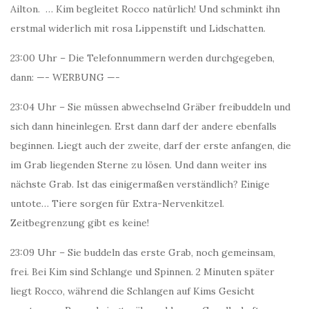
Ailton. … Kim begleitet Rocco natürlich! Und schminkt ihn
erstmal widerlich mit rosa Lippenstift und Lidschatten.
23:00 Uhr – Die Telefonnummern werden durchgegeben,
dann: —- WERBUNG —-
23:04 Uhr – Sie müssen abwechselnd Gräber freibuddeln und
sich dann hineinlegen. Erst dann darf der andere ebenfalls
beginnen. Liegt auch der zweite, darf der erste anfangen, die
im Grab liegenden Sterne zu lösen. Und dann weiter ins
nächste Grab. Ist das einigermaßen verständlich? Einige
untote… Tiere sorgen für Extra-Nervenkitzel.
Zeitbegrenzung gibt es keine!
23:09 Uhr – Sie buddeln das erste Grab, noch gemeinsam,
frei. Bei Kim sind Schlange und Spinnen. 2 Minuten später
liegt Rocco, während die Schlangen auf Kims Gesicht