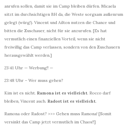
anrufen sollen, damit sie im Camp bleiben dürfen. Micaela
sitzt im durchsichtigen BH da, die Weste sorgsam außenrum
gelegt (würg!). Vincent und Ailton nutzen die Chance und
bitten die Zuschauer, nicht für sie anzurufen. [Es hat
vermutlich einen finanziellen Vorteil, wenn sie nicht
freiwillig das Camp verlassen, sondern von den Zuschauern
herausgewählt werden.]
23:41 Uhr — Werbung!! —
23:48 Uhr – Wer muss gehen?
Kim ist es nicht.
Ramona ist es vielleicht
. Rocco darf
bleiben, Vincent auch.
Radost ist es vielleicht
.
Ramona oder Radost? >>> Gehen muss Ramona! [Somit
versinkt das Camp jetzt vermutlich im Chaos!!]