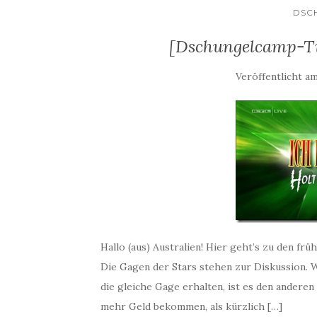
DSC
[Dschungelcamp-Tic
Veröffentlicht a
Hallo (aus) Australien! Hier geht’s zu den frü
Die Gagen der Stars stehen zur Diskussion. W
die gleiche Gage erhalten, ist es den anderen 
mehr Geld bekommen, als kürzlich […]