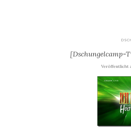
DSC
[Dschungelcamp-Tic
Veröffentlicht