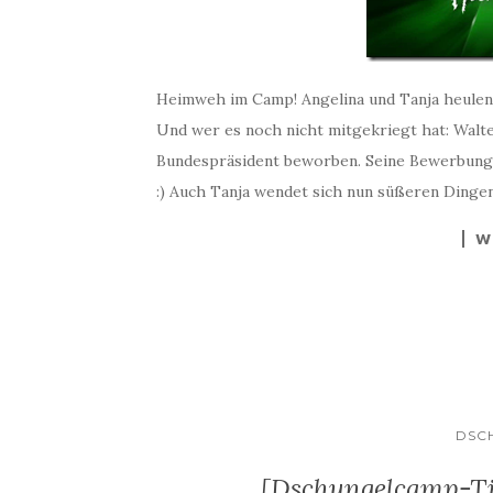
Heimweh im Camp! Angelina und Tanja heulen
Und wer es noch nicht mitgekriegt hat: Walte
Bundespräsident beworben. Seine Bewerbung (
:) Auch Tanja wendet sich nun süßeren Dingen
W
DSC
[Dschungelcamp-Tic