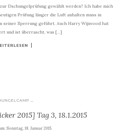
t zur Dschungelprüfung gewählt werden? Ich habe mich
eutigen Prüfung länger die Luft anhalten muss in
u seiner Sperrung geführt. Auch Harry Wijnvood hat
t und ist überrascht, was […]
EITERLESEN
...
HUNGELCAMP
ker 2015] Tag 3, 18.1.2015
 am:
Sonntag, 18. Januar 2015