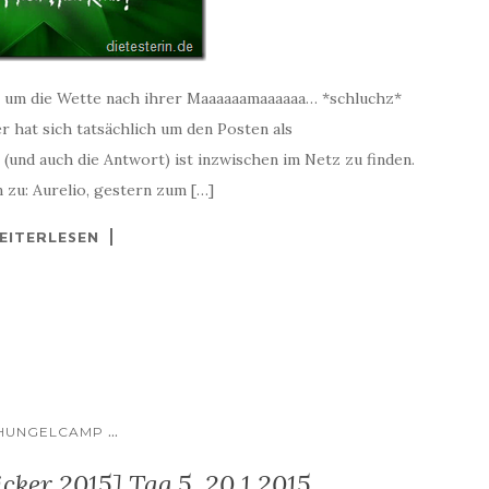
 um die Wette nach ihrer Maaaaaamaaaaaa… *schluchz*
r hat sich tatsächlich um den Posten als
und auch die Antwort) ist inzwischen im Netz zu finden.
 zu: Aurelio, gestern zum […]
EITERLESEN
...
HUNGELCAMP
ker 2015] Tag 5, 20.1.2015