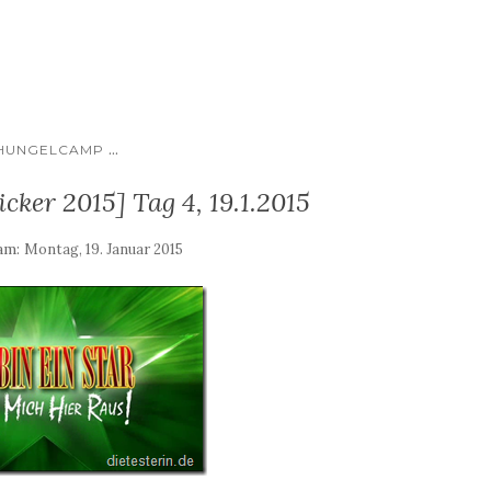
...
HUNGELCAMP
ker 2015] Tag 4, 19.1.2015
 am:
Montag, 19. Januar 2015