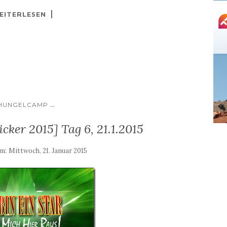
EITERLESEN
...
HUNGELCAMP
ker 2015] Tag 6, 21.1.2015
am:
Mittwoch, 21. Januar 2015