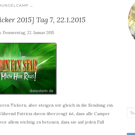
...
HUNGELCAMP
ker 2015] Tag 7, 22.1.2015
m:
Donnerstag, 22. Januar 2015
heren Tickern, aber steigen wir gleich in die Sendung ein.
Suc
ährend Patricia davon überzeugt ist, dass alle Camper
nac
vor allem wichtig zu betonen, dass sie auf jeden Fall