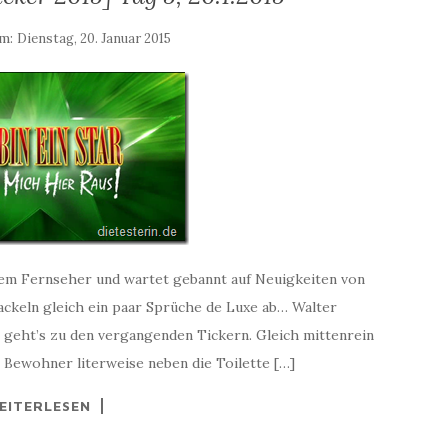
am:
Dienstag, 20. Januar 2015
dem Fernseher und wartet gebannt auf Neuigkeiten von
ackeln gleich ein paar Sprüche de Luxe ab… Walter
er geht’s zu den vergangenden Tickern. Gleich mittenrein
n Bewohner literweise neben die Toilette […]
EITERLESEN