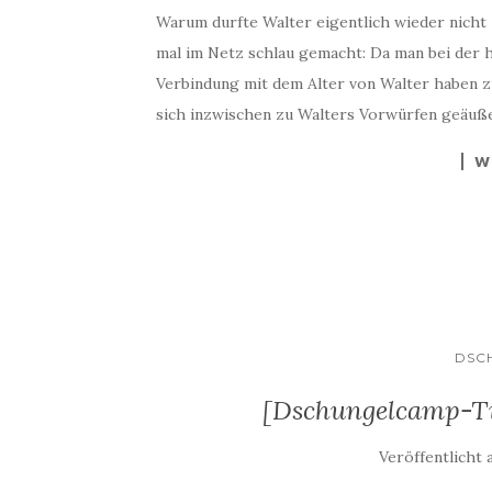
Warum durfte Walter eigentlich wieder nich
mal im Netz schlau gemacht: Da man bei der h
Verbindung mit dem Alter von Walter haben z
sich inzwischen zu Walters Vorwürfen geäußer
W
DSC
[Dschungelcamp-Tic
Veröffentlicht