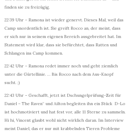
finden sie zu freizügig.
22:39 Uhr – Ramona ist wieder genervt. Dieses Mal, weil das
Camp unordentlich ist. Sie greift Rocco an, der meint, dass
er sich nur in seinem eigenen Bereich ausgebreitet hat. Im
Statement wird klar, dass sie befürchtet, dass Ratten und
Schlangen ins Camp kommen.
22:42 Uhr – Ramona redet immer noch und geht ziemlich
unter die Gürtellinie. … Bis Rocco nach dem Aus-Knopf
sucht. ;)
22:43 Uhr – Geschafft, jetzt ist Dschungelprüfung-Zeit für
Daniel – The Raven“ und Ailton begleiten ihn ein Stück D-Lo
ist hochmotiviert und hat fest vor, alle 11 Sterne zu sammeln.
Hi hi, Vincent glaubt wohl nicht wirklich daran. Im Interview
meint Daniel, das er nur mit krabbelnden Tieren Probleme