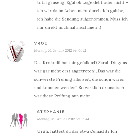
total gruselig. Egal ob zugeklebt oder nicht –
ich wär da im Leben nicht durch! Ich galube,
ich habe die Sendung aufgenommen. Muss ich
mir direkt nochmal anschauen. :)
VROE
Montag, 16. Januar 2012 bei 01:42
Das Krokodil hat mir gefallen:D Sarah Dingens
wär gar nicht erst angetreten: „Das war die
schwerste Prüfung allerzeit, die schon waren
und kommen werden“. So wirklich dramatisch
war diese Prüfung nun nicht….
STEPHANIE
Montag, 16. Januar 2012 bei 16:44
Urgh, hättest du das etwa gemacht? Ich