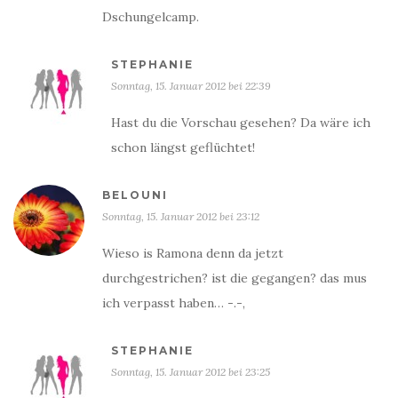
Dschungelcamp.
STEPHANIE
Sonntag, 15. Januar 2012 bei 22:39
Hast du die Vorschau gesehen? Da wäre ich
schon längst geflüchtet!
BELOUNI
Sonntag, 15. Januar 2012 bei 23:12
Wieso is Ramona denn da jetzt
durchgestrichen? ist die gegangen? das mus
ich verpasst haben… -.-‚
STEPHANIE
Sonntag, 15. Januar 2012 bei 23:25