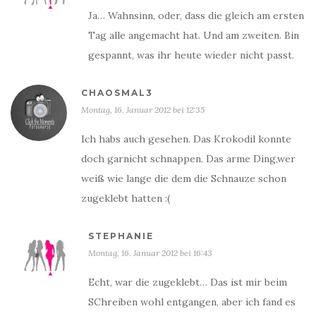
Ja… Wahnsinn, oder, dass die gleich am ersten
Tag alle angemacht hat. Und am zweiten. Bin
gespannt, was ihr heute wieder nicht passt.
CHAOSMAL3
Montag, 16. Januar 2012 bei 12:35
Ich habs auch gesehen. Das Krokodil konnte
doch garnicht schnappen. Das arme Ding,wer
weiß wie lange die dem die Schnauze schon
zugeklebt hatten :(
STEPHANIE
Montag, 16. Januar 2012 bei 16:43
Echt, war die zugeklebt… Das ist mir beim
SChreiben wohl entgangen, aber ich fand es