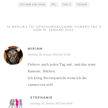
ICH BIN EIN STAR
RTL
TAG 3
TICKER
14 REPLIES TO “[DSCHUNGELCAMP-TICKER] TAG 3
VOM 15. JANUAR 2012”
MIRIAM
Montag, 16. Januar 2012 bei 13:48
Fiebere auch jeden Tag mit…und das arme
Ramone…Rücken.
Ich krieg Stresspusteln wenn ich die
rumnerven seh!
STEPHANIE
Montag, 16. Januar 2012 bei 14:06