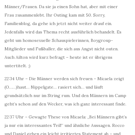
Männer/Frauen. Da sie ja einen Sohn hat, aber mit einer
Frau zusammenlebt. Ihr Outing kam mit 50. Sorry,
Familienblog, da gehe ich jetzt nicht weiter drauf ein.
Jedenfalls wird das Thema recht ausführlich behandelt. Es
geht um homosexuelle Schauspielerinnen, Boygroup-
Mitglieder und Fußballer, die sich aus Angst nicht outen.
Auch Ailton wird kurz befragt – heute ist er übrigens
untertitelt. ;)
22:34 Uhr – Die Männer werden sich freuen – Micaela zeigt
(O……)haut… Nippelgate… rasiert sich… und läuft
grundsätzlich nur im String rum. Und den Männern im Camp
geht’s schon auf den Wecker, was ich ganz interessant finde.
22:37 Uhr – Gewagte These von Micaela: „Bei Männern gibt’s
ja nur ein interessantes Teil!“ und ähnliche Aussagen. Rocco
und Daniel geben ein leicht irritiertes Statement ab – und