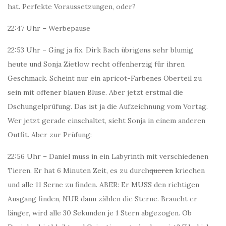
hat. Perfekte Voraussetzungen, oder?
22:47 Uhr – Werbepause
22:53 Uhr – Ging ja fix. Dirk Bach übrigens sehr blumig
heute und Sonja Zietlow recht offenherzig für ihren
Geschmack. Scheint nur ein apricot-Farbenes Oberteil zu
sein mit offener blauen Bluse. Aber jetzt erstmal die
Dschungelprüfung. Das ist ja die Aufzeichnung vom Vortag.
Wer jetzt gerade einschaltet, sieht Sonja in einem anderen
Outfit. Aber zur Prüfung:
22:56 Uhr – Daniel muss in ein Labyrinth mit verschiedenen
Tieren. Er hat 6 Minuten Zeit, es zu durch
queren
kriechen
und alle 11 Serne zu finden. ABER: Er MUSS den richtigen
Ausgang finden, NUR dann zählen die Sterne. Braucht er
länger, wird alle 30 Sekunden je 1 Stern abgezogen. Ob