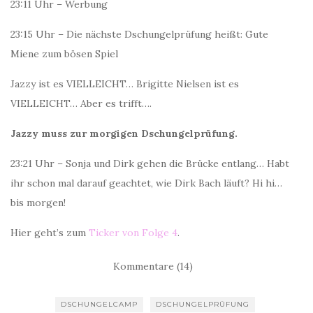
23:11 Uhr – Werbung
23:15 Uhr – Die nächste Dschungelprüfung heißt: Gute
Miene zum bösen Spiel
Jazzy ist es VIELLEICHT… Brigitte Nielsen ist es
VIELLEICHT… Aber es trifft….
Jazzy muss zur morgigen Dschungelprüfung.
23:21 Uhr – Sonja und Dirk gehen die Brücke entlang… Habt
ihr schon mal darauf geachtet, wie Dirk Bach läuft? Hi hi…
bis morgen!
Hier geht’s zum
Ticker von Folge 4
.
Kommentare (14)
DSCHUNGELCAMP
DSCHUNGELPRÜFUNG