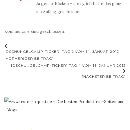
Ja genau, Rücken – sorry, ich hatte das ganz
am Anfang geschrieben.
Kommentare sind geschlossen.
Beitrags-
[DSCHUNGELCAMP-TICKER] TAG 2 VOM 14. JANUAR 2012
Navigation
[VORHERIGER BEITRAG]
[DSCHUNGELCAMP-TICKER] TAG 4 VOM 16. JANUAR 2012
[NÄCHSTER BEITRAG]