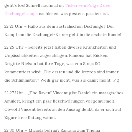
geht’s los! Schnell nochmal im
Ticker von Folge 2 des
Dschungelcamps
nachlesen, was gestern passiert ist.
22:21 Uhr – Hallo aus dem australischen Dschungel! Der
Kampf um die Dschungel-Krone geht in die sechste Runde!
22:25 Uhr – Bereits jetzt haben diverse Krankheiten und
Unpässlichkeiten zugeschlagen: Ramona hat Rücken.
Brigitte Nielsen hat ihre Tage, was von Sonja SO
kommentiert wird: „Die ersten und die letzten sind immer
die Schlimmsten!“ Weiß gar nicht, was sie damit meint…? ;)
22:27 Uhr – „The Raven“ Vincent gibt Daniel ein maaagisches
Amulett, kriegt ein paar Beschwörungen vorgemurmelt…
Obwohl Vincent bereits an den Auszug denkt, da er sich auf
Zigaretten-Entzug wähnt.
22:30 Uhr – Micaela befragt Ramona zum Thema