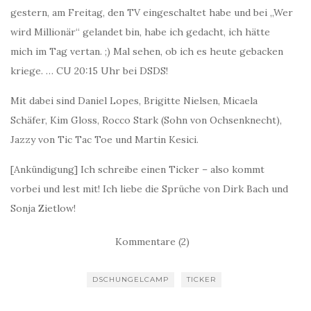
gestern, am Freitag, den TV eingeschaltet habe und bei „Wer
wird Millionär“ gelandet bin, habe ich gedacht, ich hätte
mich im Tag vertan. ;) Mal sehen, ob ich es heute gebacken
kriege. … CU 20:15 Uhr bei DSDS!
Mit dabei sind Daniel Lopes, Brigitte Nielsen, Micaela
Schäfer, Kim Gloss, Rocco Stark (Sohn von Ochsenknecht),
Jazzy von Tic Tac Toe und Martin Kesici.
[Ankündigung] Ich schreibe einen Ticker – also kommt
vorbei und lest mit! Ich liebe die Sprüche von Dirk Bach und
Sonja Zietlow!
Kommentare (2)
DSCHUNGELCAMP
TICKER