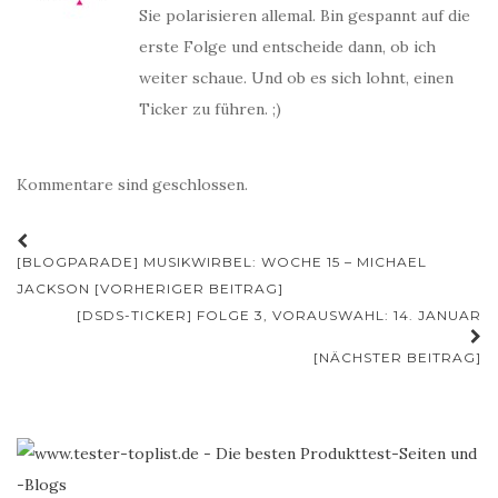
Sie polarisieren allemal. Bin gespannt auf die
erste Folge und entscheide dann, ob ich
weiter schaue. Und ob es sich lohnt, einen
Ticker zu führen. ;)
Kommentare sind geschlossen.
Beitrags-
[BLOGPARADE] MUSIKWIRBEL: WOCHE 15 – MICHAEL
Navigation
JACKSON [VORHERIGER BEITRAG]
[DSDS-TICKER] FOLGE 3, VORAUSWAHL: 14. JANUAR
[NÄCHSTER BEITRAG]