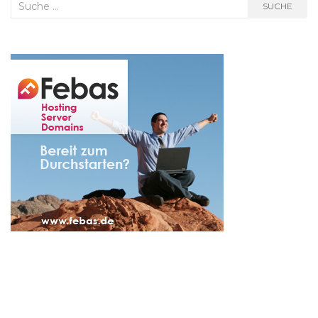
Suche
SUCHE
nach: