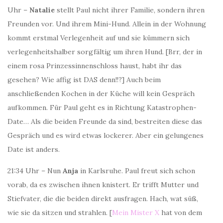
Uhr –
Natalie
stellt Paul nicht ihrer Familie, sondern ihren
Freunden vor. Und ihrem Mini-Hund. Allein in der Wohnung
kommt erstmal Verlegenheit auf und sie kümmern sich
verlegenheitshalber sorgfältig um ihren Hund. [Brr, der in
einem rosa Prinzessinnenschloss haust, habt ihr das
gesehen? Wie affig ist DAS denn!!?] Auch beim
anschließenden Kochen in der Küche will kein Gespräch
aufkommen. Für Paul geht es in Richtung Katastrophen-
Date… Als die beiden Freunde da sind, bestreiten diese das
Gespräch und es wird etwas lockerer. Aber ein gelungenes
Date ist anders.
21:34 Uhr – Nun
Anja
in Karlsruhe. Paul freut sich schon
vorab, da es zwischen ihnen knistert. Er trifft Mutter und
Stiefvater, die die beiden direkt ausfragen. Hach, wat süß,
wie sie da sitzen und strahlen. [
Mein Mister X
hat von dem