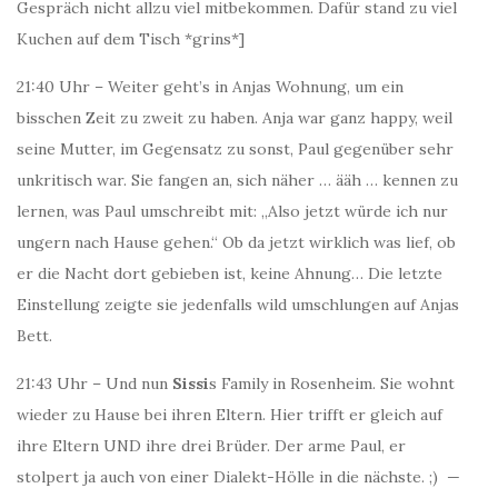
Gespräch nicht allzu viel mitbekommen. Dafür stand zu viel
Kuchen auf dem Tisch *grins*]
21:40 Uhr – Weiter geht’s in Anjas Wohnung, um ein
bisschen Zeit zu zweit zu haben. Anja war ganz happy, weil
seine Mutter, im Gegensatz zu sonst, Paul gegenüber sehr
unkritisch war. Sie fangen an, sich näher … ääh … kennen zu
lernen, was Paul umschreibt mit: „Also jetzt würde ich nur
ungern nach Hause gehen.“ Ob da jetzt wirklich was lief, ob
er die Nacht dort gebieben ist, keine Ahnung… Die letzte
Einstellung zeigte sie jedenfalls wild umschlungen auf Anjas
Bett.
21:43 Uhr – Und nun
Sissi
s Family in Rosenheim. Sie wohnt
wieder zu Hause bei ihren Eltern. Hier trifft er gleich auf
ihre Eltern UND ihre drei Brüder. Der arme Paul, er
stolpert ja auch von einer Dialekt-Hölle in die nächste. ;) —