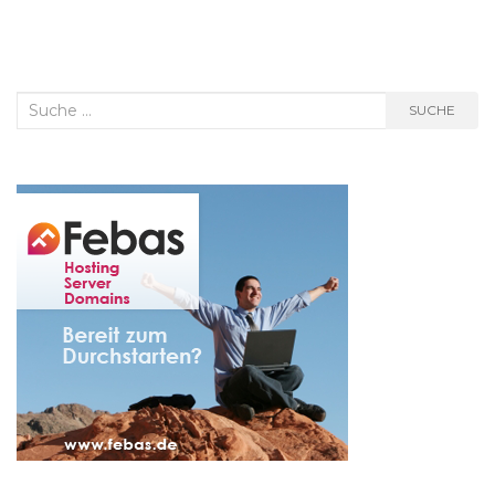
Suche
SUCHE
nach: