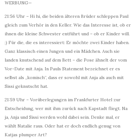
WERBUNG—
21:56 Uhr – Hi hi, die beiden älteren Brüder schleppen Paul
gleich zum Verhör in den Keller. Wie das Interesse ist, ob er
ihnen die kleine Schwester entführt und – ob er Kinder will.
;) Für die, die es interessiert: Er möchte zwei Kinder haben.
Ganz klassisch einen Jungen und ein Mädchen. Auch sie
landen knutschend auf dem Bett – die Pose ähnelt der vom
Vor-Date mit Anja. In Pauls Statement bezeichnet er es
selbst als „komisch“, dass er sowohl mit Anja als auch mit
Sissi geknutscht hat.
21:59 Uhr – Vorüberlegungen im Frankfurter Hotel zur
Entscheidung, wer mit ihm zurück nach Kapstadt fliegt. Na
ja, Anja und Sissi werden wohl dabei sein. Denke mal, er
wählt Natalie raus. Oder hat er doch endlich genug von
Katjas plumper Art?