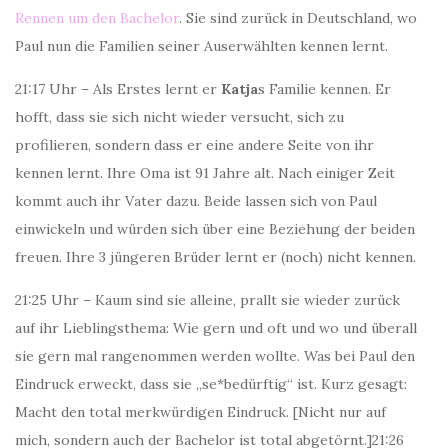
Rennen um den Bachelor
. Sie sind zurück in Deutschland, wo
Paul nun die Familien seiner Auserwählten kennen lernt.
21:17 Uhr – Als Erstes lernt er
Katja
s Familie kennen. Er
hofft, dass sie sich nicht wieder versucht, sich zu
profilieren, sondern dass er eine andere Seite von ihr
kennen lernt. Ihre Oma ist 91 Jahre alt. Nach einiger Zeit
kommt auch ihr Vater dazu. Beide lassen sich von Paul
einwickeln und würden sich über eine Beziehung der beiden
freuen. Ihre 3 jüngeren Brüder lernt er (noch) nicht kennen.
21:25 Uhr – Kaum sind sie alleine, prallt sie wieder zurück
auf ihr Lieblingsthema: Wie gern und oft und wo und überall
sie gern mal rangenommen werden wollte. Was bei Paul den
Eindruck erweckt, dass sie „se*bedürftig“ ist. Kurz gesagt:
Macht den total merkwürdigen Eindruck. [Nicht nur auf
mich, sondern auch der Bachelor ist total abgetörnt.]
21:26