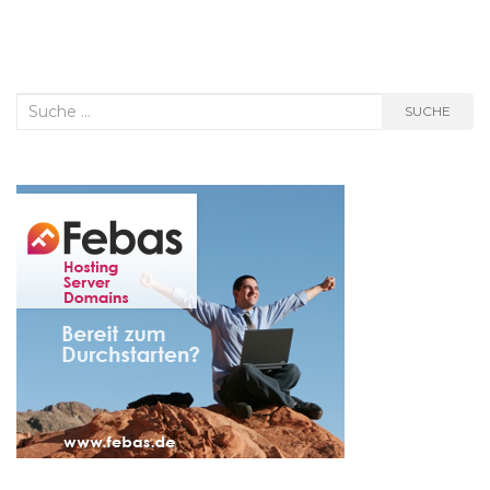
Suche
SUCHE
nach: