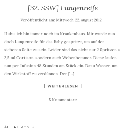
[32. SSW] Lungenreife
Veröffentlicht am:
Mittwoch, 22. August 2012
Huhu, ich bin immer noch im Krankenhaus. Mir wurde nun
doch Lungenreife für das Baby gespritzt, um auf der
sicheren Seite zu sein. Leider sind das nicht nur 2 Spritzen a
2,5 ml Cortison, sondern auch Wehenhemmer. Diese laufen
nun per Infusion 48 Stunden am Stück ein. Dazu Wasser, um
den Wirkstoff zu verdünnen. Der […]
WEITERLESEN
5 Kommentare
BEITRAGS-
ÄLTERE POSTS