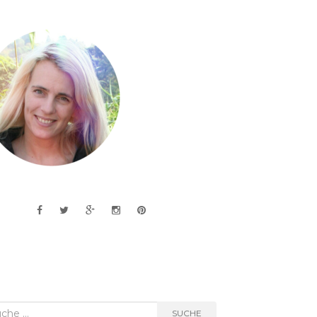
he
SUCHE