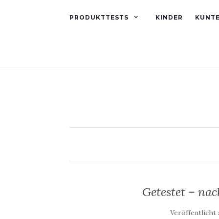
PRODUKTTESTS
KINDER
KUNT
Getestet – na
Veröffentlicht