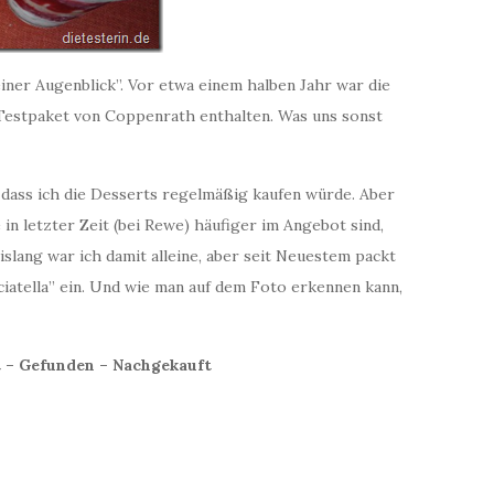
ner Augenblick”. Vor etwa einem halben Jahr war die
estpaket von Coppenrath enthalten. Was uns sonst
 dass ich die Desserts regelmäßig kaufen würde. Aber
 in letzter Zeit (bei Rewe) häufiger im Angebot sind,
slang war ich damit alleine, aber seit Neuestem packt
iatella” ein. Und wie man auf dem Foto erkennen kann,
t – Gefunden – Nachgekauft