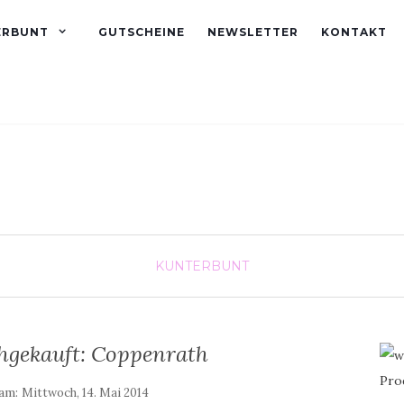
ERBUNT
GUTSCHEINE
NEWSLETTER
KONTAKT
KUNTERBUNT
chgekauft: Coppenrath
 am:
Mittwoch, 14. Mai 2014