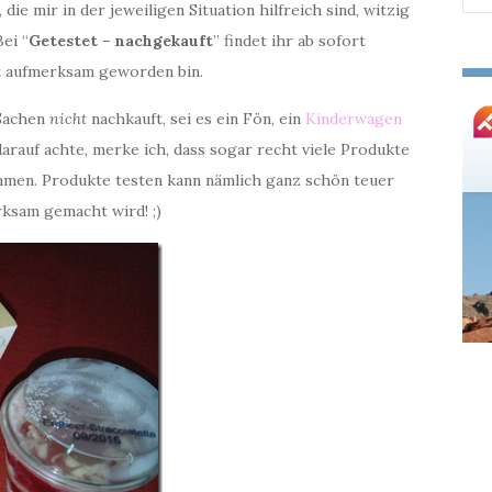
ie mir in der jeweiligen Situation hilfreich sind, witzig
nac
ei “
Getestet – nachgekauft
” findet ihr ab sofort
st aufmerksam geworden bin.
 Sachen
nicht
nachkauft, sei es ein Fön, ein
Kinderwagen
 darauf achte, merke ich, dass sogar recht viele Produkte
mmen. Produkte testen kann nämlich ganz schön teuer
erksam gemacht wird! ;)