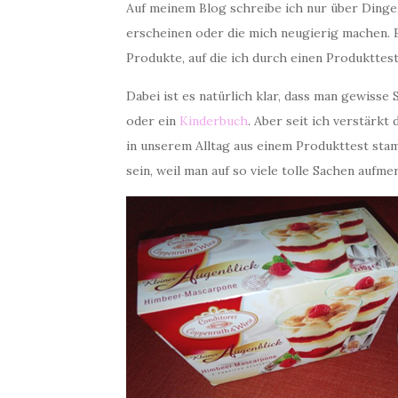
Auf meinem Blog schreibe ich nur über Dinge, d
erscheinen oder die mich neugierig machen. B
Produkte, auf die ich durch einen Produktte
Dabei ist es natürlich klar, dass man gewisse
oder ein
Kinderbuch
. Aber seit ich verstärkt
in unserem Alltag aus einem Produkttest sta
sein, weil man auf so viele tolle Sachen aufm