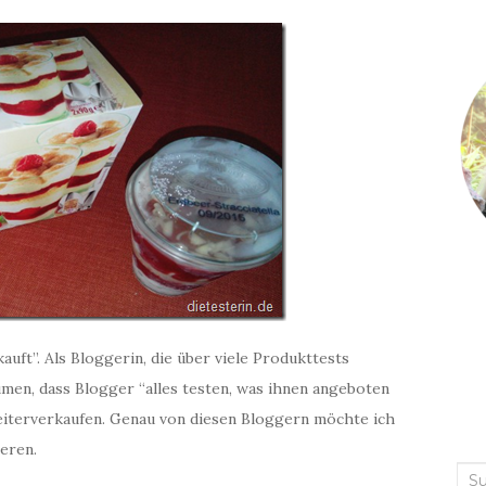
uft”. Als Bloggerin, die über viele Produkttests
umen, dass Blogger “alles testen, was ihnen angeboten
weiterverkaufen. Genau von diesen Bloggern möchte ich
eren.
Suc