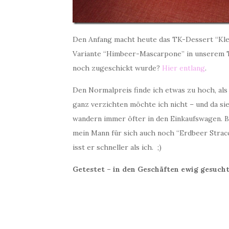
Den Anfang macht heute das TK-Dessert “Klei
Variante “Himbeer-Mascarpone” in unserem T
noch zugeschickt wurde?
Hier entlang
.
Den Normalpreis finde ich etwas zu hoch, als
ganz verzichten möchte ich nicht – und da sie
wandern immer öfter in den Einkaufswagen. Bi
mein Mann für sich auch noch “Erdbeer Stracc
isst er schneller als ich. ;)
Getestet – in den Geschäften ewig gesuch