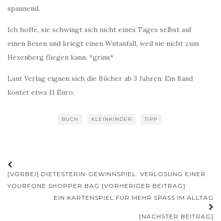
spannend.
Ich hoffe, sie schwingt sich nicht eines Tages selbst auf
einen Besen und kriegt einen Wutanfall, weil sie nicht zum
Hexenberg fliegen kann. *grins*
Laut Verlag eignen sich die Bücher ab 3 Jahren. Ein Band
kostet etwa 11 Euro.
BUCH
KLEINKINDER
TIPP
Beitrags-
[VORBEI] DIETESTERIN-GEWINNSPIEL: VERLOSUNG EINER
Navigation
YOURFONE SHOPPER BAG [VORHERIGER BEITRAG]
EIN KARTENSPIEL FÜR MEHR SPASS IM ALLTAG
[NÄCHSTER BEITRAG]