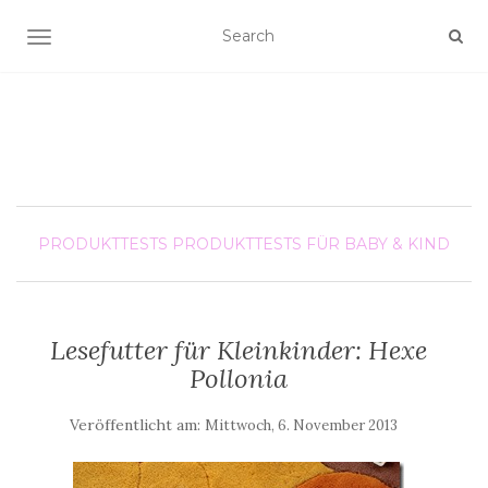
SCHALTE NAVIGATION
PRODUKTTESTS
PRODUKTTESTS FÜR BABY & KIND
Lesefutter für Kleinkinder: Hexe
Pollonia
Veröffentlicht am:
Mittwoch, 6. November 2013