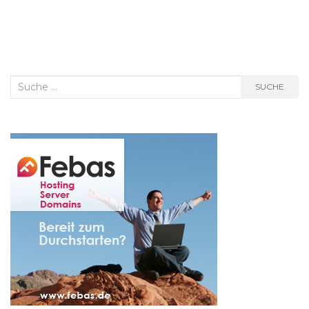
Suche
SUCHE
nach: