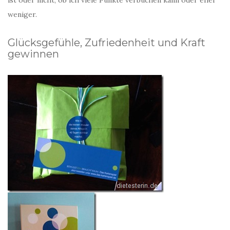
ist oder nicht, ob ich viele Punkte verbuchen kann oder eher
weniger.
Glücksgefühle, Zufriedenheit und Kraft
gewinnen