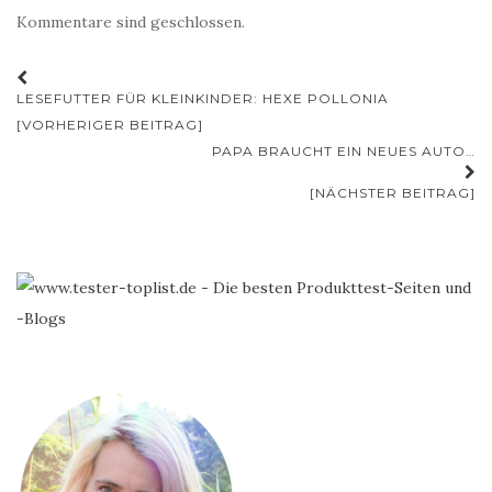
Kommentare sind geschlossen.
Beitrags-
LESEFUTTER FÜR KLEINKINDER: HEXE POLLONIA
Navigation
[VORHERIGER BEITRAG]
PAPA BRAUCHT EIN NEUES AUTO…
[NÄCHSTER BEITRAG]