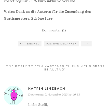
kostet regulär 25,75 Euro inklusive Versand.
Vielen Dank an die Autorin für die Zusendung des
Gratismusters. Schöne Idee!
Kommentar (1)
KARTENSPIEL
POSITIVE GEDANKEN
TIPP
ONE REPLY TO “EIN KARTENSPIEL FÜR MEHR SPASS I
M ALLTAG”
KATRIN LINZBACH
Donnerstag, 7. November 2013 bei 16:33
Liebe Steffi,