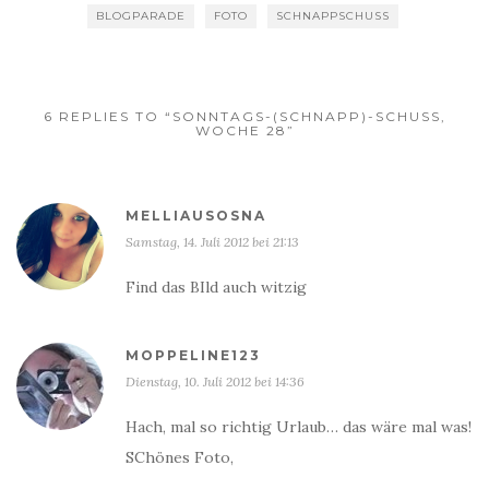
BLOGPARADE
FOTO
SCHNAPPSCHUSS
6 REPLIES TO “SONNTAGS-(SCHNAPP)-SCHUSS,
WOCHE 28”
MELLIAUSOSNA
Samstag, 14. Juli 2012 bei 21:13
Find das BIld auch witzig
MOPPELINE123
Dienstag, 10. Juli 2012 bei 14:36
Hach, mal so richtig Urlaub… das wäre mal was!
SChönes Foto,