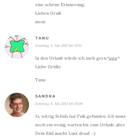
eine schöne Erinnerung.
Lieben Gruß
moni
TANU
Sonntag, 8. Juli 2012 bei 15:12
In den Urlaub würde ich auch gern.*ggg*
Liebe Grüße
Tanu
SANDRA
Sonntag, 8. Juli 2012 bei 15:08
Ja, witzig Schuh hat Fuß gefunden. Ich muss
noch ein wenig warten bis zum Urlaub, aber
Dein Bild macht Lust drauf :-)