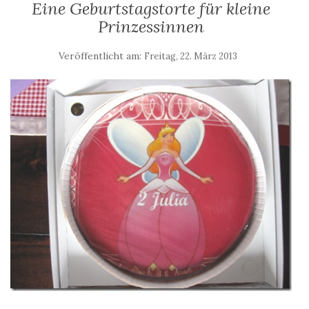
Eine Geburtstagstorte für kleine
Prinzessinnen
Veröffentlicht am:
Freitag, 22. März 2013