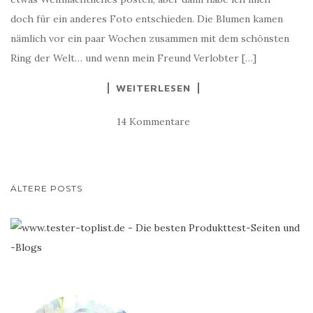
doch für ein anderes Foto entschieden. Die Blumen kamen
nämlich vor ein paar Wochen zusammen mit dem schönsten
Ring der Welt… und wenn mein Freund Verlobter […]
WEITERLESEN
14 Kommentare
BEITRAGS-
ÄLTERE POSTS
NAVIGATION