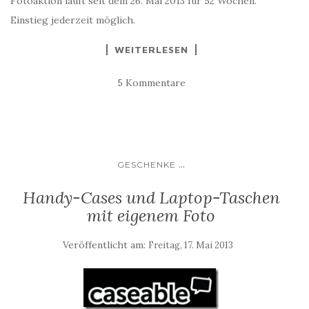
Fotoaktion läuft seit dem 26. Mai 2013 für 52 Wochen.
Einstieg jederzeit möglich.
WEITERLESEN
5 Kommentare
...
GESCHENKE
Handy-Cases und Laptop-Taschen
mit eigenem Foto
Veröffentlicht am:
Freitag, 17. Mai 2013