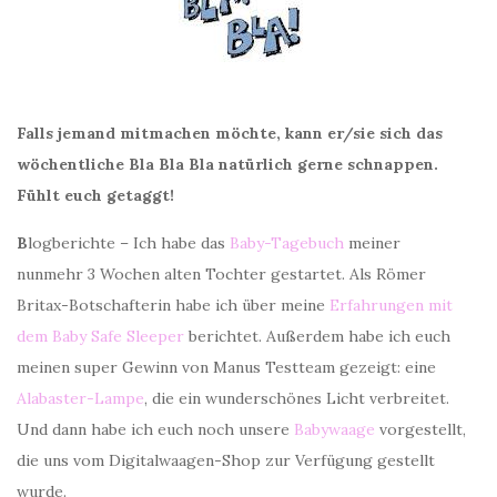
Falls jemand mitmachen möchte, kann er/sie sich das
wöchentliche Bla Bla Bla natürlich gerne schnappen.
Fühlt euch getaggt!
B
logberichte – Ich habe das
Baby-Tagebuch
meiner
nunmehr 3 Wochen alten Tochter gestartet. Als Römer
Britax-Botschafterin habe ich über meine
Erfahrungen mit
dem Baby Safe Sleeper
berichtet. Außerdem habe ich euch
meinen super Gewinn von Manus Testteam gezeigt: eine
Alabaster-Lampe
, die ein wunderschönes Licht verbreitet.
Und dann habe ich euch noch unsere
Babywaage
vorgestellt,
die uns vom Digitalwaagen-Shop zur Verfügung gestellt
wurde.