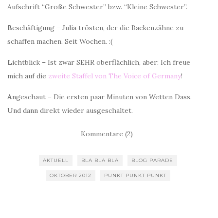
Aufschrift “Große Schwester” bzw. “Kleine Schwester”.
B
eschäftigung – Julia trösten, der die Backenzähne zu
schaffen machen. Seit Wochen. :(
L
ichtblick – Ist zwar SEHR oberflächlich, aber: Ich freue
mich auf die
zweite Staffel von The Voice of Germany
!
A
ngeschaut – Die ersten paar Minuten von Wetten Dass.
Und dann direkt wieder ausgeschaltet.
Kommentare (2)
AKTUELL
BLA BLA BLA
BLOG PARADE
OKTOBER 2012
PUNKT PUNKT PUNKT