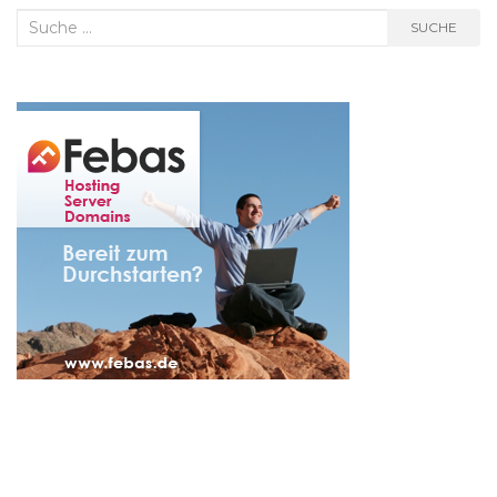
Suche
SUCHE
nach: