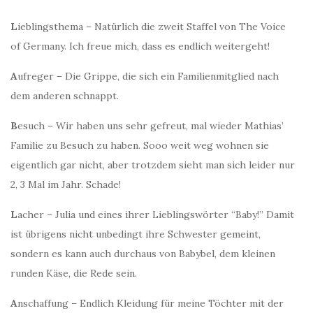
L
ieblingsthema – Natürlich die zweit Staffel von The Voice
of Germany. Ich freue mich, dass es endlich weitergeht!
A
ufreger – Die Grippe, die sich ein Familienmitglied nach
dem anderen schnappt.
B
esuch – Wir haben uns sehr gefreut, mal wieder Mathias’
Familie zu Besuch zu haben. Sooo weit weg wohnen sie
eigentlich gar nicht, aber trotzdem sieht man sich leider nur
2, 3 Mal im Jahr. Schade!
L
acher – Julia und eines ihrer Lieblingswörter “Baby!” Damit
ist übrigens nicht unbedingt ihre Schwester gemeint,
sondern es kann auch durchaus von Babybel, dem kleinen
runden Käse, die Rede sein.
A
nschaffung – Endlich Kleidung für meine Töchter mit der