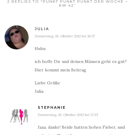
2 REPLIES TO “PUNKT PUNKT PUNKT DER WOCHE –
KW 42”
JULIA
Donnerstag, 18. Oktober 2012 bei 16:57
Huhu
ich hoffe Dir und deinen Mäusen geht es gut?
Hier kommt mein Beitrag
Liebe Grüße
Julia
STEPHANIE
Donnerstag, 18. Oktober 2012 bei 17:35
Jaaa, danke! Beide hatten hohes Fieber, und