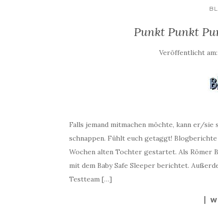
B
Punkt Punkt Pu
Veröffentlicht am
Falls jemand mitmachen möchte, kann er/sie s
schnappen. Fühlt euch getaggt! Blogbericht
Wochen alten Tochter gestartet. Als Römer B
mit dem Baby Safe Sleeper berichtet. Außer
Testteam […]
W