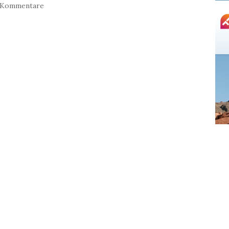
 Kommentare