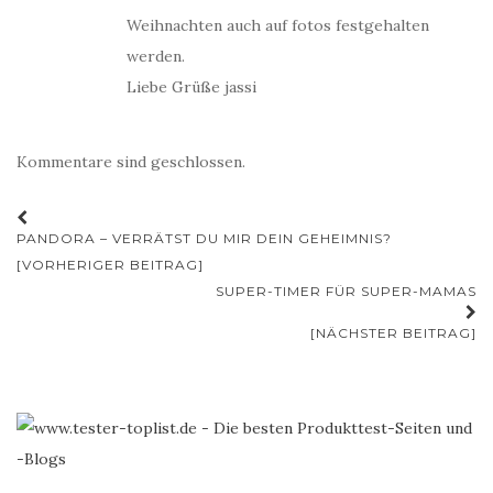
Weihnachten auch auf fotos festgehalten
werden.
Liebe Grüße jassi
Kommentare sind geschlossen.
Beitrags-
PANDORA – VERRÄTST DU MIR DEIN GEHEIMNIS?
Navigation
[VORHERIGER BEITRAG]
SUPER-TIMER FÜR SUPER-MAMAS
[NÄCHSTER BEITRAG]