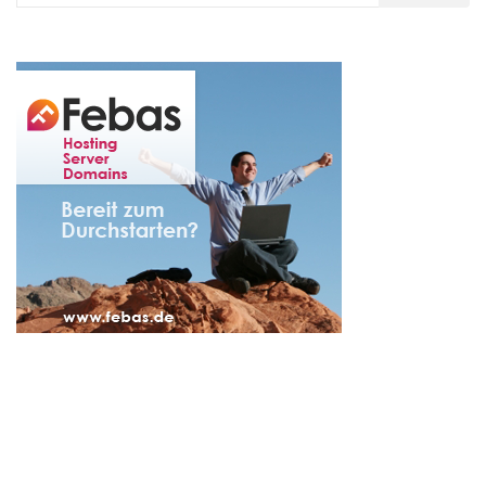
nach: