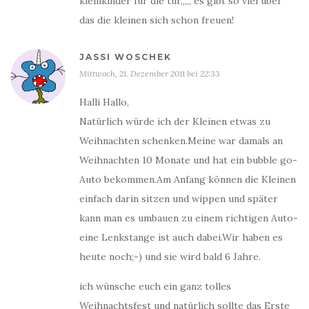
kleinkinder für die tür,,,,, es gibt so viel über
das die kleinen sich schon freuen!
JASSI WOSCHEK
Mittwoch, 21. Dezember 2011 bei 22:33
Halli Hallo,
Natürlich würde ich der Kleinen etwas zu
Weihnachten schenken.Meine war damals an
Weihnachten 10 Monate und hat ein bubble go-
Auto bekommen.Am Anfang können die Kleinen
einfach darin sitzen und wippen und später
kann man es umbauen zu einem richtigen Auto-
eine Lenkstange ist auch dabei.Wir haben es
heute noch;-) und sie wird bald 6 Jahre.
ich wünsche euch ein ganz tolles
Weihnachtsfest und natürlich sollte das Erste