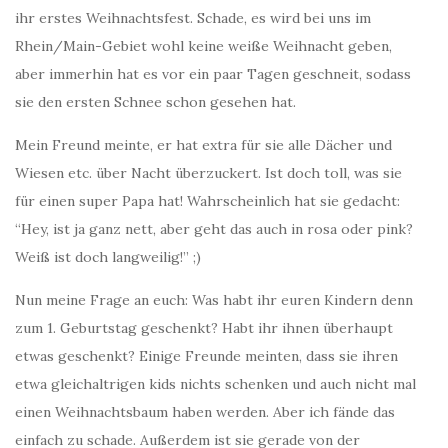
ihr erstes Weihnachtsfest. Schade, es wird bei uns im
Rhein/Main-Gebiet wohl keine weiße Weihnacht geben,
aber immerhin hat es vor ein paar Tagen geschneit, sodass
sie den ersten Schnee schon gesehen hat.
Mein Freund meinte, er hat extra für sie alle Dächer und
Wiesen etc. über Nacht überzuckert. Ist doch toll, was sie
für einen super Papa hat! Wahrscheinlich hat sie gedacht:
“Hey, ist ja ganz nett, aber geht das auch in rosa oder pink?
Weiß ist doch langweilig!” ;)
Nun meine Frage an euch: Was habt ihr euren Kindern denn
zum 1. Geburtstag geschenkt? Habt ihr ihnen überhaupt
etwas geschenkt? Einige Freunde meinten, dass sie ihren
etwa gleichaltrigen kids nichts schenken und auch nicht mal
einen Weihnachtsbaum haben werden. Aber ich fände das
einfach zu schade. Außerdem ist sie gerade von der