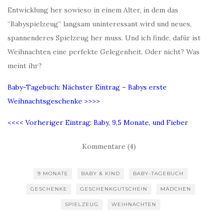
Entwicklung her sowieso in einem Alter, in dem das
“Babyspielzeug” langsam uninteressant wird und neues,
spannenderes Spielzeug her muss. Und ich finde, dafür ist
Weihnachten eine perfekte Gelegenheit. Oder nicht? Was
meint ihr?
Baby-Tagebuch: Nächster Eintrag –
Babys erste
Weihnachtsgeschenke
>>>>
<<<< Vorheriger Eintrag:
Baby, 9,5 Monate, und Fieber
Kommentare (4)
9 MONATE
BABY & KIND
BABY-TAGEBUCH
GESCHENKE
GESCHENKGUTSCHEIN
MÄDCHEN
SPIELZEUG
WEIHNACHTEN