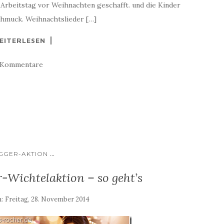
e Arbeitstag vor Weihnachten geschafft. und die Kinder
chmuck. Weihnachtslieder […]
EITERLESEN
 Kommentare
...
GGER-AKTION
-Wichtelaktion – so geht’s
m:
Freitag, 28. November 2014