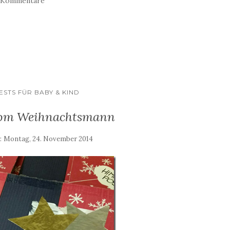
 Kommentare
STS FÜR BABY & KIND
vom Weihnachtsmann
m:
Montag, 24. November 2014