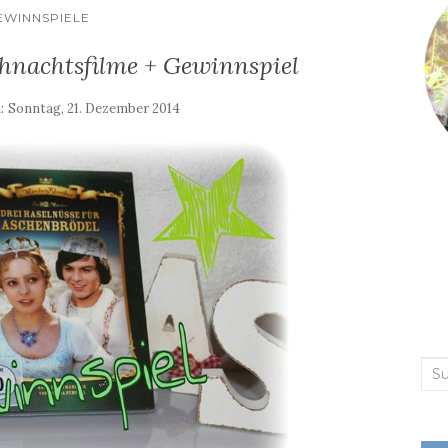
EWINNSPIELE
hnachtsfilme + Gewinnspiel
m:
Sonntag, 21. Dezember 2014
Suc
nac