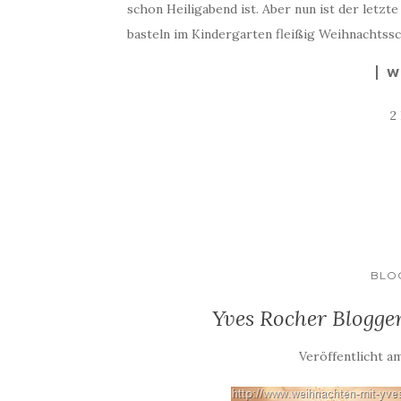
schon Heiligabend ist. Aber nun ist der letzt
basteln im Kindergarten fleißig Weihnachtss
W
2
BLO
Yves Rocher Blogger
Veröffentlicht a