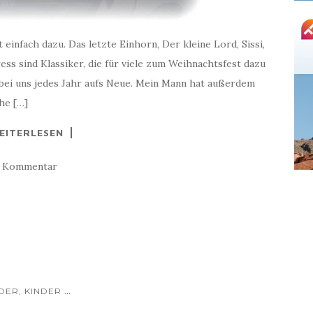
infach dazu. Das letzte Einhorn, Der kleine Lord, Sissi,
ss sind Klassiker, die für viele zum Weihnachtsfest dazu
 bei uns jedes Jahr aufs Neue. Mein Mann hat außerdem
he […]
EITERLESEN
1 Kommentar
...
DER, KINDER