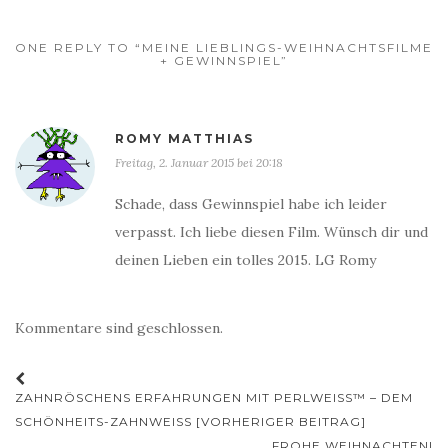
ONE REPLY TO “MEINE LIEBLINGS-WEIHNACHTSFILME
+ GEWINNSPIEL”
ROMY MATTHIAS
Freitag, 2. Januar 2015 bei 20:18
Schade, dass Gewinnspiel habe ich leider
verpasst. Ich liebe diesen Film. Wünsch dir und
deinen Lieben ein tolles 2015. LG Romy
Kommentare sind geschlossen.
Beitrags-
ZAHNRÖSCHENS ERFAHRUNGEN MIT PERLWEISS™ – DEM
Navigation
SCHÖNHEITS-ZAHNWEISS [VORHERIGER BEITRAG]
FROHE WEIHNACHTEN!