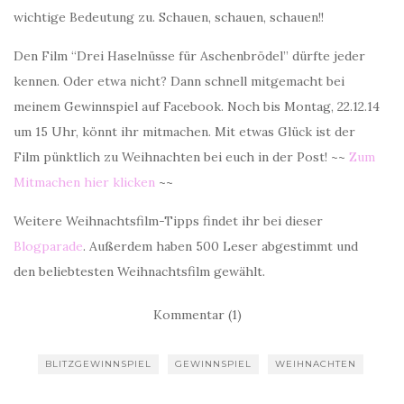
wichtige Bedeutung zu. Schauen, schauen, schauen!!
Den Film “Drei Haselnüsse für Aschenbrödel” dürfte jeder
kennen. Oder etwa nicht? Dann schnell mitgemacht bei
meinem Gewinnspiel auf Facebook. Noch bis Montag, 22.12.14
um 15 Uhr, könnt ihr mitmachen. Mit etwas Glück ist der
Film pünktlich zu Weihnachten bei euch in der Post! ~~
Zum
Mitmachen hier klicken
~~
Weitere Weihnachtsfilm-Tipps findet ihr bei dieser
Blogparade
. Außerdem haben 500 Leser abgestimmt und
den beliebtesten Weihnachtsfilm gewählt.
Kommentar (1)
BLITZGEWINNSPIEL
GEWINNSPIEL
WEIHNACHTEN