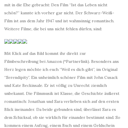
mit in die Ehe gebracht: Den Film “Ist das Leben nicht
schön?” kannte ich vorher gar nicht. Der Schwarz-Weiß-
Film ist aus dem Jahr 1947 und ist wahnsinnig romantisch.
Weitere Filme, die bei uns nicht fehlen dürfen, sind:
Mit Klick auf das Bild kommt ihr direkt zur
Filmbeschreibung bei Amazon (*Partnerlink). Besonders ans
Herz legen möchte ich euch “Weil es dich gibt”, im Original
“Serendipity”. Ein unheimlich schöner Film mit John Cusack
und Kate Beckinsale. Er ist völlig zu Unrecht ziemlich
unbekannt. Die Filmmusik ist Klasse, die Geschichte äußerst
romantisch: Jonathan und Sara verlieben sich auf den ersten
Blick ineinander. Da beide gebunden sind, überlässt Sara es
dem Schicksal, ob sie wirklich für einander bestimmt sind. So
kommen einem Aufzug, einem Buch und einem Geldschein