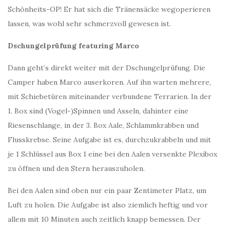
Schönheits-OP! Er hat sich die Tränensäcke wegoperieren
lassen, was wohl sehr schmerzvoll gewesen ist.
Dschungelprüfung featuring Marco
Dann geht’s direkt weiter mit der Dschungelprüfung. Die
Camper haben Marco auserkoren. Auf ihn warten mehrere,
mit Schiebetüren miteinander verbundene Terrarien. In der
1. Box sind (Vogel-)Spinnen und Asseln, dahinter eine
Riesenschlange, in der 3. Box Aale, Schlammkrabben und
Flusskrebse. Seine Aufgabe ist es, durchzukrabbeln und mit
je 1 Schlüssel aus Box 1 eine bei den Aalen versenkte Plexibox
zu öffnen und den Stern herauszuholen.
Bei den Aalen sind oben nur ein paar Zentimeter Platz, um
Luft zu holen. Die Aufgabe ist also ziemlich heftig und vor
allem mit 10 Minuten auch zeitlich knapp bemessen. Der