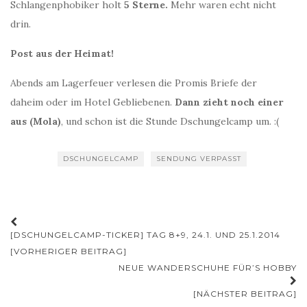
Schlangenphobiker holt
5 Sterne.
Mehr waren echt nicht
drin.
Post aus der Heimat!
Abends am Lagerfeuer verlesen die Promis Briefe der
daheim oder im Hotel Gebliebenen.
Dann zieht noch einer
aus (Mola)
, und schon ist die Stunde Dschungelcamp um. :(
DSCHUNGELCAMP
SENDUNG VERPASST
Beitrags-
[DSCHUNGELCAMP-TICKER] TAG 8+9, 24.1. UND 25.1.2014
Navigation
[VORHERIGER BEITRAG]
NEUE WANDERSCHUHE FÜR’S HOBBY
[NÄCHSTER BEITRAG]