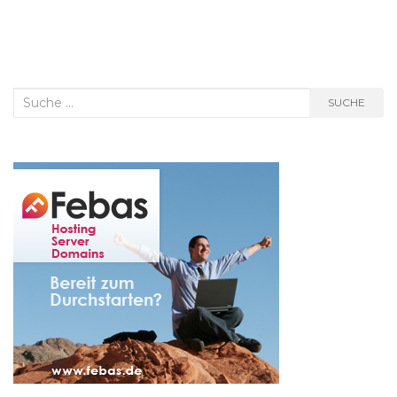
Suche
SUCHE
nach: