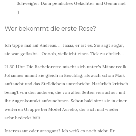
Schweigen. Dann peinliches Gelächter und Gemurmel.
:)
Wer bekommt die erste Rose?
Ich tippe mal auf Andreas. … Jaaaa, er ist es. Sie sagt sogar,
sie war geflasht… Ooooh, vielleicht einen Tick zu ehrlich…
21:30 Uhr: Die Bachelorette mischt sich unter’s Männervolk.
Johannes nimmt sie gleich in Beschlag, als auch schon Maik
auftaucht und das Stelldichein unterbricht. Natürlich kritisch
beäugt von den anderen, die von allen Seiten versuchen, mit
ihr Augenkontakt aufzunehmen. Schon bald sitzt sie in einer
weiteren Gruppe bei Model Aurelio, der sich mal wieder
sehr bedeckt hält.
Interessant oder arrogant? Ich weiß es noch nicht. Er