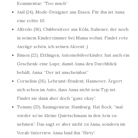
Kommentar: “Too much”
Anil (24), Mode-Designer aus Essen. Für ihn ist Anna
eine echte 10.
Alfredo (36), Clubbesitzer aus Köln, Italiener, der noch
in seinem Kinderzimmer bei Mama wohnt. Findet rote
Anzüge schön, ich seinen Akzent ;)
Simon (22), Ettlingen, Automobilverkäufer, hat auch ein
Geschenk: eine Lupe, damit Anna den Durchblick
behält. Anna: “Der ist unscheinbar.”
Cornelius (26), Lehramt-Student, Hannover. Ärgert
sich schon im Auto, dass Anna nicht sein Typ ist.
Findet sie dann aber doch “ganz okay”.
Tommy (33), Bauingenieur, Hamburg. Hat Bock, “mal
wieder so’ne kleine Quietschmaus in den Arm zu
nehmen”. Das sagt er aber nicht zu Anna, sondern im
Vorab-Interview. Anna fand ihn “flirty”.