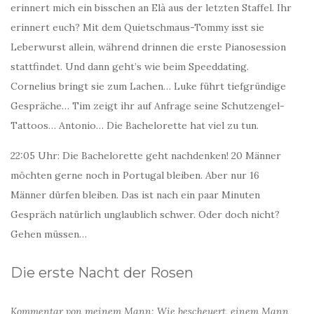
erinnert mich ein bisschen an Elà aus der letzten Staffel. Ihr
erinnert euch? Mit dem Quietschmaus-Tommy isst sie
Leberwurst allein, während drinnen die erste Pianosession
stattfindet. Und dann geht’s wie beim Speeddating.
Cornelius bringt sie zum Lachen… Luke führt tiefgründige
Gespräche… Tim zeigt ihr auf Anfrage seine Schutzengel-
Tattoos… Antonio… Die Bachelorette hat viel zu tun.
22:05 Uhr: Die Bachelorette geht nachdenken! 20 Männer
möchten gerne noch in Portugal bleiben. Aber nur 16
Männer dürfen bleiben. Das ist nach ein paar Minuten
Gespräch natürlich unglaublich schwer. Oder doch nicht?
Gehen müssen…
Die erste Nacht der Rosen
Kommentar von meinem Mann: Wie bescheuert, einem Mann