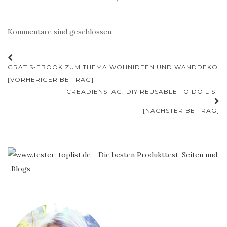
Kommentare sind geschlossen.
Beitrags-
GRATIS-EBOOK ZUM THEMA WOHNIDEEN UND WANDDEKO
Navigation
[VORHERIGER BEITRAG]
CREADIENSTAG: DIY REUSABLE TO DO LIST
[NÄCHSTER BEITRAG]