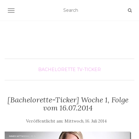
SCHALTE NAVIGATION
BACHELORETTE
TV-TICKER
[Bachelorette-Ticker] Woche 1, Folge
vom 16.07.2014
Veröffentlicht am:
Mittwoch, 16. Juli 2014