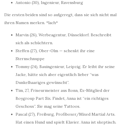
Antonio (30), Ingenieur, Ravensburg
Die ersten beiden sind so aufgeregt, dass sie sich nicht mal
ihren Namen merken. *lach*
Marvin (26), Werbeagentur, Düsseldorf. Beschreibt
sich als schüchtern.
Steffen (27), Ober-Olm — schenkt ihr eine
Sternschnuppe
Tommy (24), Bauingenieur, Leipzig. Er leiht ihr seine
Jacke, hätte sich aber eigentlich lieber “was
Dunkelhaariges gewünscht”.
Tim, 27, Friseurmeister aus Bonn, Ex-Mitglied der
Boygroup Part Six. Findet, Anna ist “ein richtiges
Geschoss”. Sie mag seine Tattoos.
Pascal (27), Freiburg, Profiboxer/Mixed Martial Arts.
Hat einen Hund und spielt Klavier. Anna ist skeptisch.