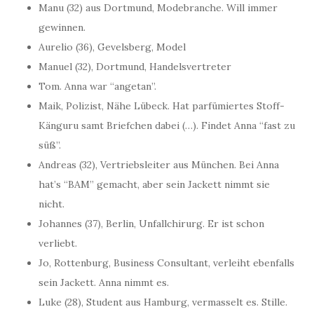
Manu (32) aus Dortmund, Modebranche. Will immer
gewinnen.
Aurelio (36), Gevelsberg, Model
Manuel (32), Dortmund, Handelsvertreter
Tom. Anna war “angetan”.
Maik, Polizist, Nähe Lübeck. Hat parfümiertes Stoff-
Känguru samt Briefchen dabei (…). Findet Anna “fast zu
süß”.
Andreas (32), Vertriebsleiter aus München. Bei Anna
hat’s “BAM” gemacht, aber sein Jackett nimmt sie
nicht.
Johannes (37), Berlin, Unfallchirurg. Er ist schon
verliebt.
Jo, Rottenburg, Business Consultant, verleiht ebenfalls
sein Jackett. Anna nimmt es.
Luke (28), Student aus Hamburg, vermasselt es. Stille.