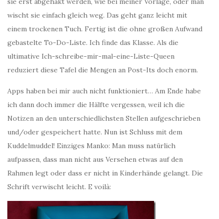
sie erst abgehakt werden, wie bei meiner Vorlage, oder man
wischt sie einfach gleich weg. Das geht ganz leicht mit
einem trockenen Tuch. Fertig ist die ohne großen Aufwand
gebastelte To-Do-Liste. Ich finde das Klasse. Als die
ultimative Ich-schreibe-mir-mal-eine-Liste-Queen
reduziert diese Tafel die Mengen an Post-Its doch enorm.
Apps haben bei mir auch nicht funktioniert… Am Ende habe
ich dann doch immer die Hälfte vergessen, weil ich die
Notizen an den unterschiedlichsten Stellen aufgeschrieben
und/oder gespeichert hatte. Nun ist Schluss mit dem
Kuddelmuddel! Einziges Manko: Man muss natürlich
aufpassen, dass man nicht aus Versehen etwas auf den
Rahmen legt oder dass er nicht in Kinderhände gelangt. Die
Schrift verwischt leicht. E voilà: