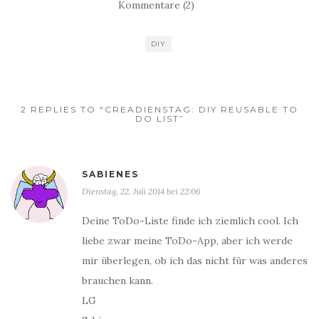
Kommentare (2)
DIY
2 REPLIES TO “CREADIENSTAG: DIY REUSABLE TO
DO LIST”
SABIENES
Dienstag, 22. Juli 2014 bei 22:06
Deine ToDo-Liste finde ich ziemlich cool. Ich
liebe zwar meine ToDo-App, aber ich werde
mir überlegen, ob ich das nicht für was anderes
brauchen kann.
LG