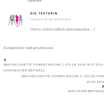
Sabienes
DIE TESTERIN
Mittwoch, 23. Juli 2014 bei 19:13
Und so schön einfach nachzumachen… ;)
Kommentare sind geschlossen.
Beitrags-
[BACHELORETTE-TICKER] WOCHE 1, FOLGE VOM 16.07.2014
Navigation
[VORHERIGER BEITRAG]
[BACHELORETTE-TICKER] WOCHE 2, FOLGE VOM
23.07.2014
[NÄCHSTER BEITRAG]