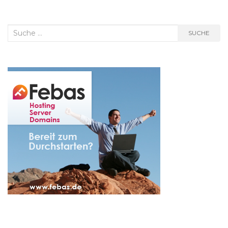
Suche
SUCHE
nach: