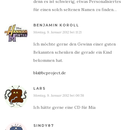
denn es ist schwierig, etwas Personalisiertes
für einen solch seltenen Namen zu finden…
BENJAMIN KOROLL
Montag, 9. Januar 2012 bei 11:21
Ich möchte gerne den Gewinn einer guten
Bekannten schenken die gerade ein Kind
bekommen hat.
bk@bcproject.de
LARS
Montag, 9. Januar 2012 bei 06:58
Ich hätte gerne eine CD für Mia
SINDY87