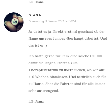
LG Diana
DIANA
Donnerstag, 5. Januar 2012 bei 16:54
Ja, da ist es ja. Direkt erstmal geschaut ob der
Name unseres Juniors überhaupt dabei ist. Und
das ist er :)
Ich hätte gerne für Felix eine solche CD, um
damit die langen Fahrten zum
Therapiezentrum zu überbrücken, wo wir alle
4-6 Wochen hinmüssen. Und natürlich auch für
zu Hause. Aber die Fahrten sind für alle immer
sehr anstrengend.
LG Diana