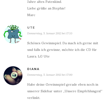
Jahre altes Patenkind.
Liebe grüße an Stephie!
Marc
UTE
Donnerstag, 5. Januar 2012 bei 17:33
Schönes Gewinnspiel. Da mach ich gerne mit
und falls ich gewinne, möchte ich die CD für
Laura. LG Ute
DIANA
Donnerstag, 5. Januar 2012 bei 17:00
Habe deine Gewinnspiel gerade eben noch in
unserer Sidebar unter „Unsere Empfehlungen!“
verlinkt.