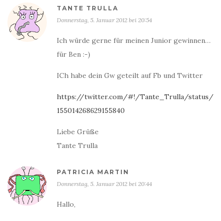
TANTE TRULLA
Donnerstag, 5. Januar 2012 bei 20:54
Ich würde gerne für meinen Junior gewinnen…
für Ben :-)
ICh habe dein Gw geteilt auf Fb und Twitter
https://twitter.com/#!/Tante_Trulla/status/
155014268629155840
Liebe Grüße
Tante Trulla
PATRICIA MARTIN
Donnerstag, 5. Januar 2012 bei 20:44
Hallo,