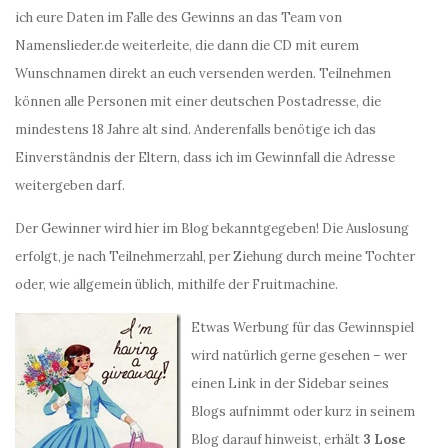
ich eure Daten im Falle des Gewinns an das Team von
Namenslieder.de weiterleite, die dann die CD mit eurem
Wunschnamen direkt an euch versenden werden. Teilnehmen
können alle Personen mit einer deutschen Postadresse, die
mindestens 18 Jahre alt sind. Anderenfalls benötige ich das
Einverständnis der Eltern, dass ich im Gewinnfall die Adresse
weitergeben darf.
Der Gewinner wird hier im Blog bekanntgegeben! Die Auslosung
erfolgt, je nach Teilnehmerzahl, per Ziehung durch meine Tochter
oder, wie allgemein üblich, mithilfe der Fruitmachine.
Etwas Werbung für das Gewinnspiel
wird natürlich gerne gesehen – wer
einen Link in der Sidebar seines
Blogs aufnimmt oder kurz in seinem
Blog darauf hinweist, erhält
3 Lose