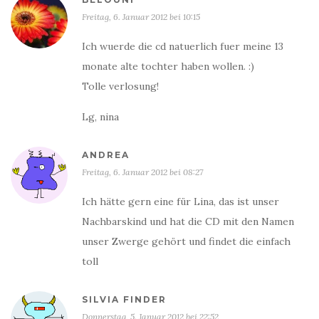
Freitag, 6. Januar 2012 bei 10:15
Ich wuerde die cd natuerlich fuer meine 13
monate alte tochter haben wollen. :)
Tolle verlosung!
Lg, nina
ANDREA
Freitag, 6. Januar 2012 bei 08:27
Ich hätte gern eine für Lina, das ist unser
Nachbarskind und hat die CD mit den Namen
unser Zwerge gehört und findet die einfach
toll
SILVIA FINDER
Donnerstag, 5. Januar 2012 bei 22:52