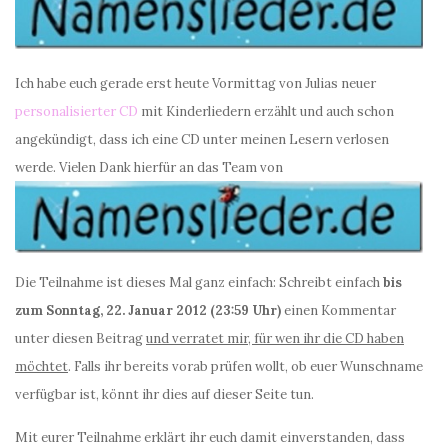
Ich habe euch gerade erst heute Vormittag von Julias neuer
personalisierter CD
mit Kinderliedern erzählt und auch schon
angekündigt, dass ich eine CD unter meinen Lesern verlosen
werde. Vielen Dank hierfür an das Team von
Die Teilnahme ist dieses Mal ganz einfach: Schreibt einfach
bis
zum Sonntag, 22. Januar 2012 (23:59 Uhr)
einen Kommentar
unter diesen Beitrag
und verratet mir, für wen ihr die CD haben
möchtet
. Falls ihr bereits vorab prüfen wollt, ob euer Wunschname
verfügbar ist, könnt ihr dies
auf dieser Seite
tun.
Mit eurer Teilnahme erklärt ihr euch damit einverstanden, dass