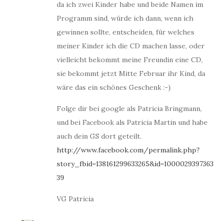
da ich zwei Kinder habe und beide Namen im
Programm sind, würde ich dann, wenn ich
gewinnen sollte, entscheiden, für welches
meiner Kinder ich die CD machen lasse, oder
vielleicht bekommt meine Freundin eine CD,
sie bekommt jetzt Mitte Februar ihr Kind, da
wäre das ein schönes Geschenk :-)
Folge dir bei google als Patricia Bringmann,
und bei Facebook als Patricia Martin und habe
auch dein GS dort geteilt.
http://www.facebook.com/permalink.php?
story_fbid=138161299633265&id=1000029397363
39
VG Patricia