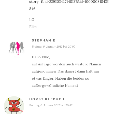
story_fbid=229303427148137&id=100000818433
846
LG
Elke
STEPHANIE
Freitag, 6. Januar 2012 bei 20:05
Hallo Elke,
auf Anfrage werden auch weitere Namen
aufgenommen. Das dauert dann halt nur
etwas länger. Haben die beiden so
außergewöhnliche Namen?
HORST KLEBUCH
Freitag, 6. Januar 2012 bei 20:42