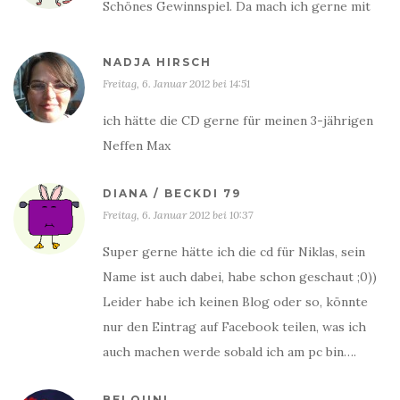
Schönes Gewinnspiel. Da mach ich gerne mit
NADJA HIRSCH
Freitag, 6. Januar 2012 bei 14:51
ich hätte die CD gerne für meinen 3-jährigen
Neffen Max
DIANA / BECKDI 79
Freitag, 6. Januar 2012 bei 10:37
Super gerne hätte ich die cd für Niklas, sein
Name ist auch dabei, habe schon geschaut ;0))
Leider habe ich keinen Blog oder so, könnte
nur den Eintrag auf Facebook teilen, was ich
auch machen werde sobald ich am pc bin….
BELOUNI