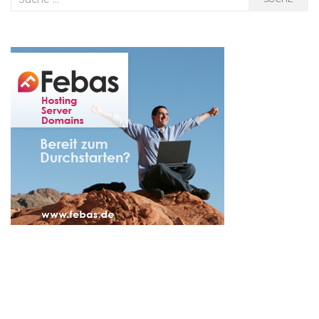
nach: