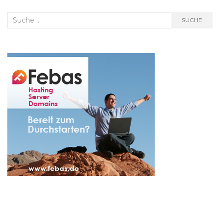
Suche
SUCHE
nach: