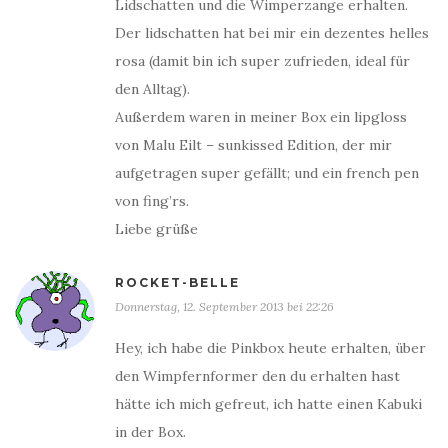
Lidschatten und die Wimperzange erhalten.
Der lidschatten hat bei mir ein dezentes helles
rosa (damit bin ich super zufrieden, ideal für
den Alltag).
Außerdem waren in meiner Box ein lipgloss
von Malu Eilt – sunkissed Edition, der mir
aufgetragen super gefällt; und ein french pen
von fing’rs.
Liebe grüße
ROCKET-BELLE
Donnerstag, 12. September 2013 bei 22:26
Hey, ich habe die Pinkbox heute erhalten, über
den Wimpfernformer den du erhalten hast
hätte ich mich gefreut, ich hatte einen Kabuki
in der Box.