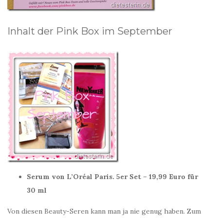
Inhalt der Pink Box im September
Serum von L’Oréal Paris. 5er Set – 19,99 Euro für
30 ml
Von diesen Beauty-Seren kann man ja nie genug haben. Zum