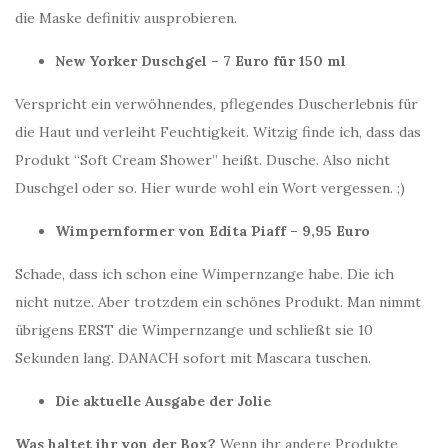
die Maske definitiv ausprobieren.
New Yorker Duschgel – 7 Euro für 150 ml
Verspricht ein verwöhnendes, pflegendes Duscherlebnis für
die Haut und verleiht Feuchtigkeit. Witzig finde ich, dass das
Produkt “Soft Cream Shower” heißt. Dusche. Also nicht
Duschgel oder so. Hier wurde wohl ein Wort vergessen. ;)
Wimpernformer von Edita Piaff – 9,95 Euro
Schade, dass ich schon eine Wimpernzange habe. Die ich
nicht nutze. Aber trotzdem ein schönes Produkt. Man nimmt
übrigens ERST die Wimpernzange und schließt sie 10
Sekunden lang. DANACH sofort mit Mascara tuschen.
Die aktuelle Ausgabe der Jolie
Was haltet ihr von der Box?
Wenn ihr andere Produkte