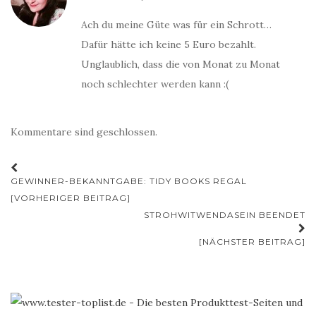
Ach du meine Güte was für ein Schrott…
Dafür hätte ich keine 5 Euro bezahlt.
Unglaublich, dass die von Monat zu Monat
noch schlechter werden kann :(
Kommentare sind geschlossen.
Beitrags-
GEWINNER-BEKANNTGABE: TIDY BOOKS REGAL
Navigation
[VORHERIGER BEITRAG]
STROHWITWENDASEIN BEENDET
[NÄCHSTER BEITRAG]