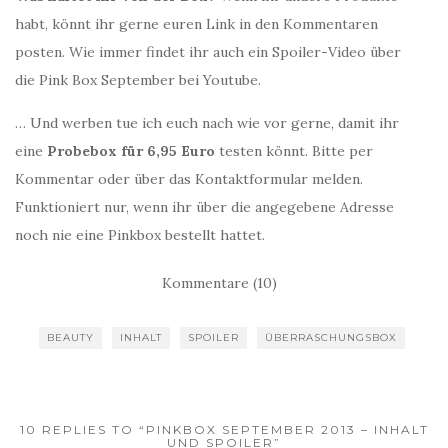
habt, könnt ihr gerne euren Link in den Kommentaren
posten. Wie immer findet ihr auch ein Spoiler-Video über
die Pink Box September bei Youtube.
… Und werben tue ich euch nach wie vor gerne, damit ihr
eine
Probebox für 6,95 Euro
testen könnt. Bitte per
Kommentar oder über das Kontaktformular melden.
Funktioniert nur, wenn ihr über die angegebene Adresse
noch nie eine Pinkbox bestellt hattet.
Kommentare (10)
BEAUTY
INHALT
SPOILER
ÜBERRASCHUNGSBOX
10 REPLIES TO “PINKBOX SEPTEMBER 2013 – INHALT
UND SPOILER”