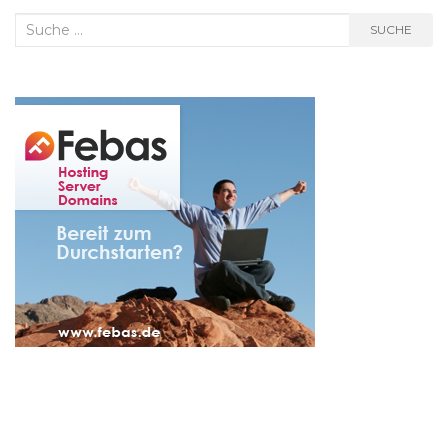
Suche
SUCHE
nach: