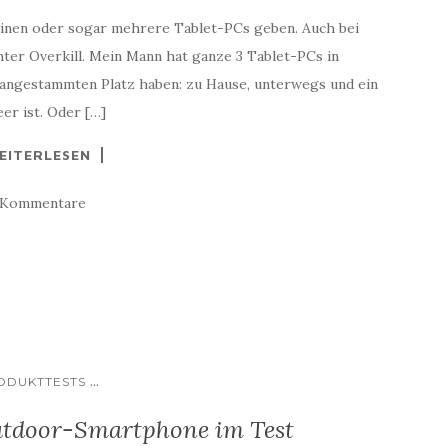
 einen oder sogar mehrere Tablet-PCs geben. Auch bei
hter Overkill. Mein Mann hat ganze 3 Tablet-PCs in
t angestammten Platz haben: zu Hause, unterwegs und ein
eer ist. Oder […]
EITERLESEN
 Kommentare
...
ODUKTTESTS
utdoor-Smartphone im Test