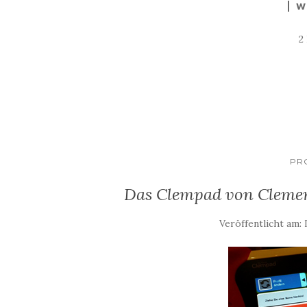
W
2
PR
Das Clempad von Clement
Veröffentlicht am: