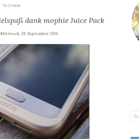
TECHNIK
elspaß dank mophie Juice Pack
:
Mittwoch, 28. September 2016
Suc
nac