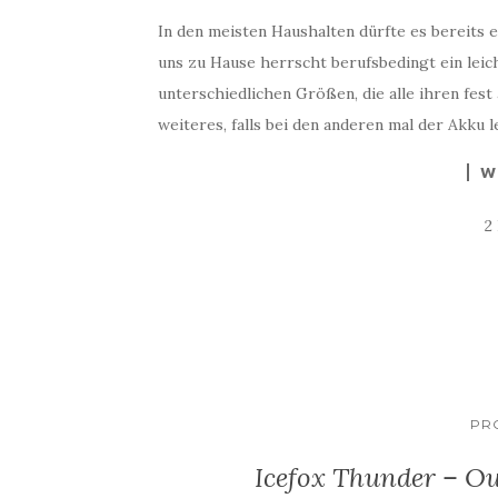
In den meisten Haushalten dürfte es bereits
uns zu Hause herrscht berufsbedingt ein leic
unterschiedlichen Größen, die alle ihren fes
weiteres, falls bei den anderen mal der Akku l
W
2
PR
Icefox Thunder – O