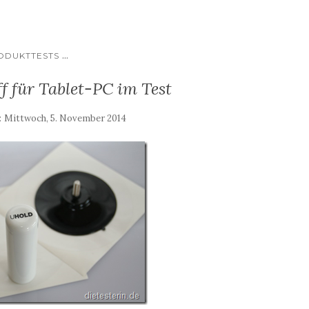
...
ODUKTTESTS
f für Tablet-PC im Test
:
Mittwoch, 5. November 2014