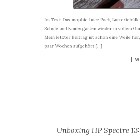
Im Test: Das mophie Juice Pack, Batteriehüll
Schule und Kindergarten wieder in vollem Ga
Mein letzter Beitrag ist schon eine Weile her,
paar Wochen aufgehört […]
W
Unboxing HP Spectre 13: