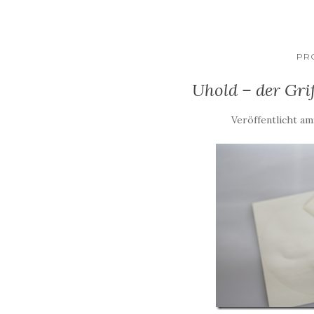
PR
Uhold – der Grif
Veröffentlicht am