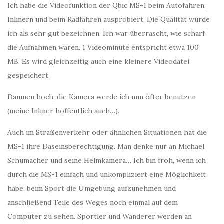
Ich habe die Videofunktion der Qbic MS-1 beim Autofahren,
Inlinern und beim Radfahren ausprobiert. Die Qualität würde
ich als sehr gut bezeichnen. Ich war überrascht, wie scharf
die Aufnahmen waren. 1 Videominute entspricht etwa 100
MB. Es wird gleichzeitig auch eine kleinere Videodatei
gespeichert.
Daumen hoch, die Kamera werde ich nun öfter benutzen
(meine Inliner hoffentlich auch…).
Auch im Straßenverkehr oder ähnlichen Situationen hat die
MS-1 ihre Daseinsberechtigung. Man denke nur an Michael
Schumacher und seine Helmkamera… Ich bin froh, wenn ich
durch die MS-1 einfach und unkompliziert eine Möglichkeit
habe, beim Sport die Umgebung aufzunehmen und
anschließend Teile des Weges noch einmal auf dem
Computer zu sehen. Sportler und Wanderer werden an