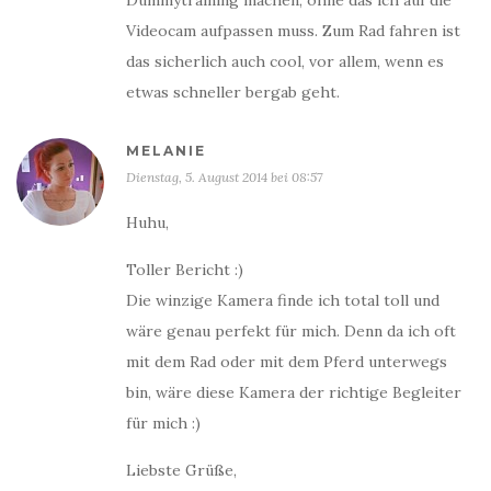
Dummytraining machen, ohne das ich auf die
Videocam aufpassen muss. Zum Rad fahren ist
das sicherlich auch cool, vor allem, wenn es
etwas schneller bergab geht.
MELANIE
Dienstag, 5. August 2014 bei 08:57
Huhu,
Toller Bericht :)
Die winzige Kamera finde ich total toll und
wäre genau perfekt für mich. Denn da ich oft
mit dem Rad oder mit dem Pferd unterwegs
bin, wäre diese Kamera der richtige Begleiter
für mich :)
Liebste Grüße,