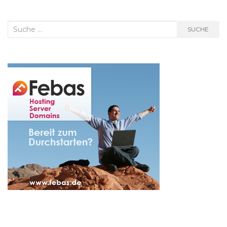
Suche
SUCHE
nach: