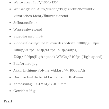
Weitwinkel: 185°/165°/135°
Weißabgleich: Auto/Nacht/Tageslicht/Bewölkt/
künstliches Licht/fluoreszierend
Selbstauslöser
Wasserabweisend
Videoformat: mp4
Videoauflösung und Bildwiederholrate: 1080p/60fps,
1080p/30fps, 720p/60fps, 720p/30fps,
720p/120fps(High speed), WVGA/240fps (High speed)
Bildformat: jpg
Akku: Lithium-Polymer-Akku 3,7V, 1000mAh
Durchschnittliche Akku-Laufzeit: 1h 45min
Abmessung: 54,4 x 61,2 x 40,1 mm
Gewicht: 93 g
Fazit: