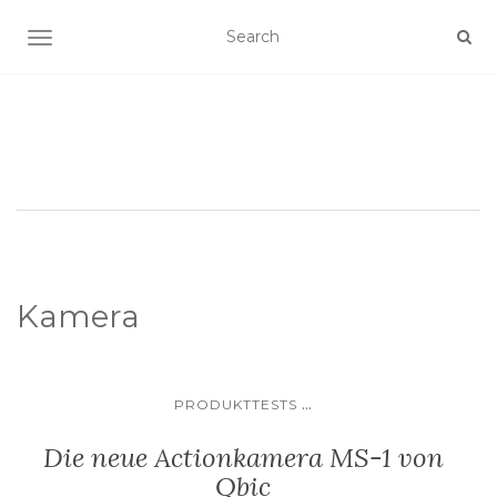
SCHALTE NAVIGATION
Kamera
...
PRODUKTTESTS
Die neue Actionkamera MS-1 von
Qbic