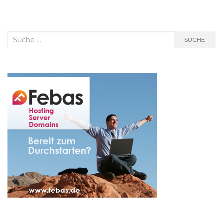
Suche
SUCHE
nach: