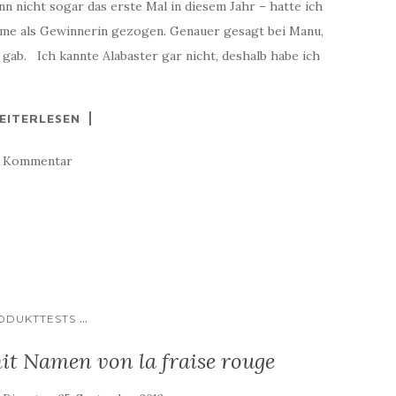
icht sogar das erste Mal in diesem Jahr – hatte ich
ame als Gewinnerin gezogen. Genauer gesagt bei Manu,
gab. Ich kannte Alabaster gar nicht, deshalb habe ich
EITERLESEN
1 Kommentar
...
ODUKTTESTS
it Namen von la fraise rouge