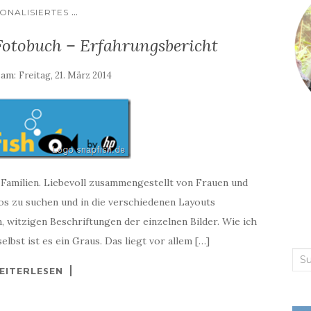
...
ONALISIERTES
Fotobuch – Erfahrungsbericht
 am:
Freitag, 21. März 2014
Familien. Liebevoll zusammengestellt von Frauen und
os zu suchen und in die verschiedenen Layouts
, witzigen Beschriftungen der einzelnen Bilder. Wie ich
lbst ist es ein Graus. Das liegt vor allem […]
Suc
EITERLESEN
nac