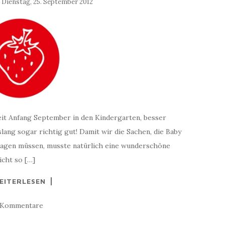
:
Dienstag, 25. September 2012
seit Anfang September in den Kindergarten, besser
islang sogar richtig gut! Damit wir die Sachen, die Baby
tragen müssen, musste natürlich eine wunderschöne
icht so […]
EITERLESEN
 Kommentare