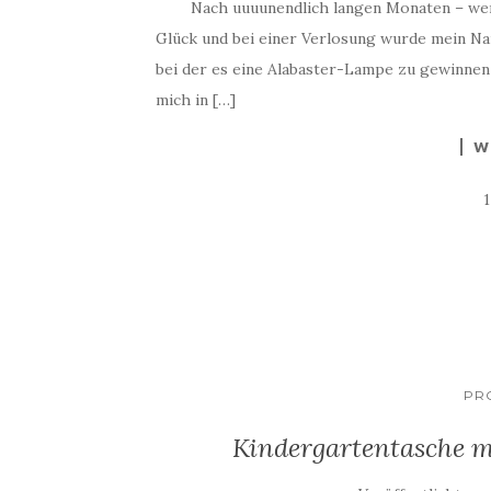
Nach uuuunendlich langen Monaten – wenn n
Glück und bei einer Verlosung wurde mein N
bei der es eine Alabaster-Lampe zu gewinnen 
mich in […]
W
PR
Kindergartentasche m