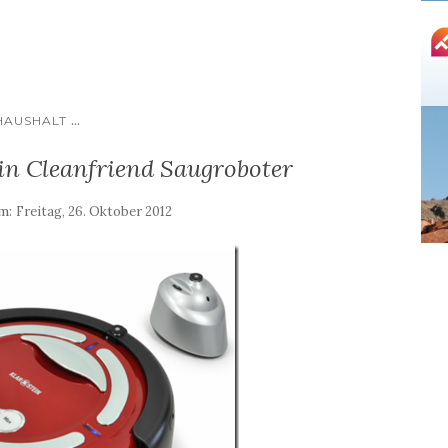
...
HAUSHALT
in Cleanfriend Saugroboter
am:
Freitag, 26. Oktober 2012