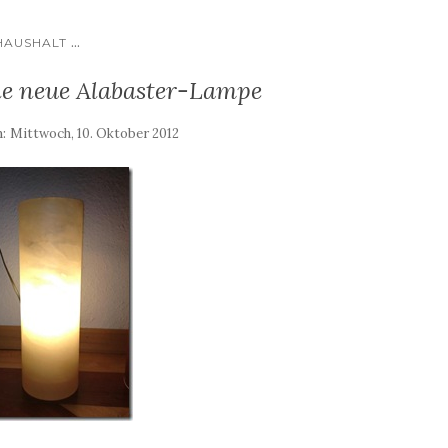
...
HAUSHALT
e neue Alabaster-Lampe
m:
Mittwoch, 10. Oktober 2012