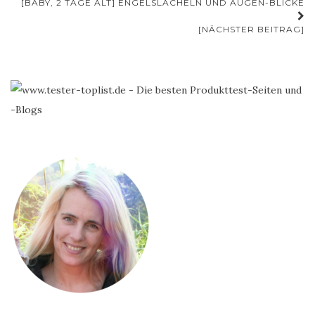
[BABY, 2 TAGE ALT] ENGELSLÄCHELN UND AUGEN-BLICKE
[NÄCHSTER BEITRAG]