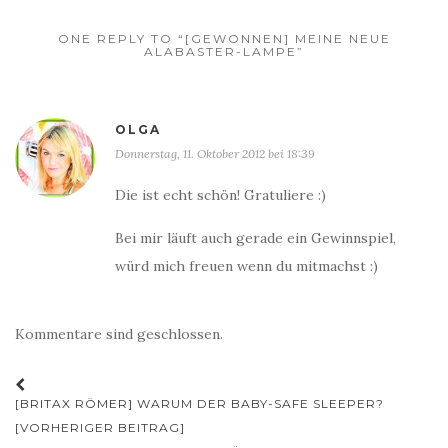
ONE REPLY TO “[GEWONNEN] MEINE NEUE
ALABASTER-LAMPE”
OLGA
Donnerstag, 11. Oktober 2012 bei 18:39
Die ist echt schön! Gratuliere :)
Bei mir läuft auch gerade ein Gewinnspiel,
würd mich freuen wenn du mitmachst :)
Kommentare sind geschlossen.
Beitrags-
[BRITAX RÖMER] WARUM DER BABY-SAFE SLEEPER?
Navigation
[VORHERIGER BEITRAG]