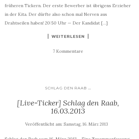
früheren Tickern. Der erste Bewerber ist übrigens Erzieher
in der Kita. Der dürfte also schon mal Nerven aus
Drahtseilen haben! 20:50 Uhr — Der Kandidat […]
WEITERLESEN
7 Kommentare
...
SCHLAG DEN RAAB
[Live-Ticker] Schlag den Raab,
16.03.2013
Veröffentlicht am:
Samstag, 16. März 2013
Schlag den Raab vom 16. März 2013 – Eine Zusammenfassung