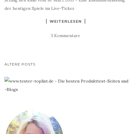
der heutigen Spiele im Live-Ticker.
WEITERLESEN
3 Kommentare
BEITRAGS-
ÄLTERE POSTS
NAVIGATION