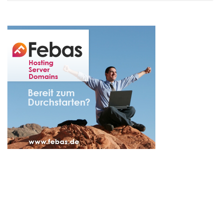
nach: